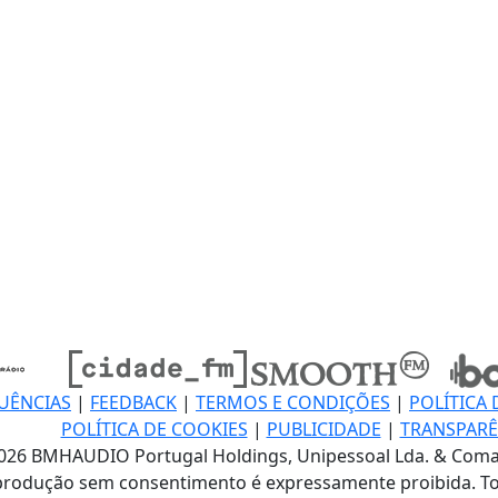
UÊNCIAS
|
FEEDBACK
|
TERMOS E CONDIÇÕES
|
POLÍTICA 
POLÍTICA DE COOKIES
|
PUBLICIDADE
|
TRANSPARÊ
026 BMHAUDIO Portugal Holdings, Unipessoal Lda. & Coma
produção sem consentimento é expressamente proibida. To