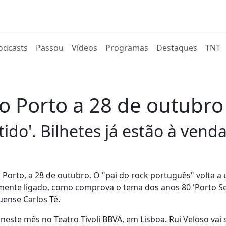
rent)
odcasts
Passou
Vídeos
Programas
Destaques
TNT
do Porto a 28 de outubro
do'. Bilhetes já estão à venda
Porto, a 28 de outubro. O "pai do rock português" volta a
mente ligado, como comprova o tema dos anos 80 'Porto Se
uense Carlos Tê.
neste mês no Teatro Tivoli BBVA, em Lisboa. Rui Veloso vai 