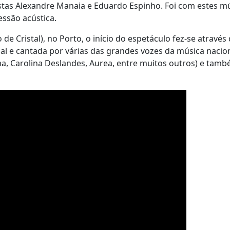
stas Alexandre Manaia e Eduardo Espinho. Foi com estes m
ssão acústica.
e Cristal), no Porto, o início do espetáculo fez-se através
al e cantada por várias das grandes vozes da música nacion
, Carolina Deslandes, Aurea, entre muitos outros) e tamb