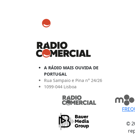
A RÁDIO MAIS OUVIDA DE
PORTUGAL
Rua Sampaio e Pina n° 24/26
1099-044 Lisboa
FREQ
© 2
re