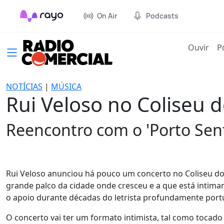
On Air
Podcasts
(cur
Ouvir
P
NOTÍCIAS
|
MÚSICA
Rui Veloso no Coliseu 
Reencontro com o 'Porto Senti
Rui Veloso anunciou há pouco um concerto no Coliseu do 
grande palco da cidade onde cresceu e a que está intima
o apoio durante décadas do letrista profundamente port
O concerto vai ter um formato intimista, tal como tocado 