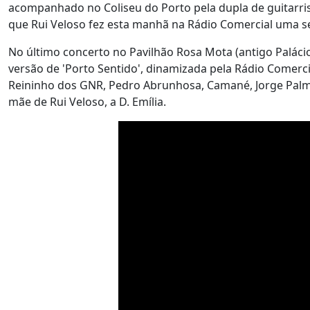
acompanhado no Coliseu do Porto pela dupla de guitarri
que Rui Veloso fez esta manhã na Rádio Comercial uma se
No último concerto no Pavilhão Rosa Mota (antigo Palácio d
versão de 'Porto Sentido', dinamizada pela Rádio Comerci
Reininho dos GNR, Pedro Abrunhosa, Camané, Jorge Palma
mãe de Rui Veloso, a D. Emília.