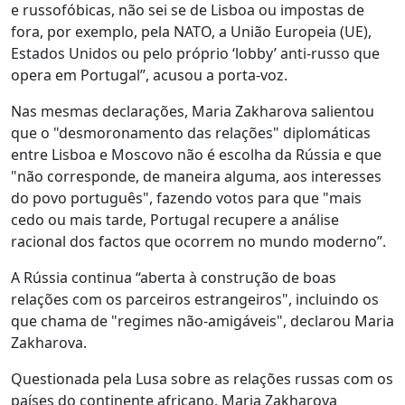
e russofóbicas, não sei se de Lisboa ou impostas de
fora, por exemplo, pela NATO, a União Europeia (UE),
Estados Unidos ou pelo próprio ‘lobby’ anti-russo que
opera em Portugal”, acusou a porta-voz.
Nas mesmas declarações, Maria Zakharova salientou
que o "desmoronamento das relações" diplomáticas
entre Lisboa e Moscovo não é escolha da Rússia e que
"não corresponde, de maneira alguma, aos interesses
do povo português", fazendo votos para que "mais
cedo ou mais tarde, Portugal recupere a análise
racional dos factos que ocorrem no mundo moderno”.
A Rússia continua “aberta à construção de boas
relações com os parceiros estrangeiros", incluindo os
que chama de "regimes não-amigáveis", declarou Maria
Zakharova.
Questionada pela Lusa sobre as relações russas com os
países do continente africano, Maria Zakharova