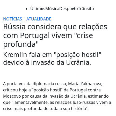
Últimas
Música
Desporto
Trânsito
NOTÍCIAS
|
ATUALIDADE
Rússia considera que relações
com Portugal vivem "crise
profunda"
Kremlin fala em "posição hostil"
devido à invasão da Ucrânia.
A porta-voz da diplomacia russa, Maria Zakharova,
criticou hoje a "posição hostil" de Portugal contra
Moscovo por causa da invasão da Ucrânia, estimando
que "lamentavelmente, as relações luso-russas vivem a
crise mais profunda de toda a sua história”.