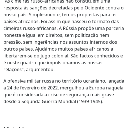
“As cimeiras russo-africanas não constituem uma
resposta às sanções decretadas pelo Ocidente contra o
nosso país. Simplesmente, temos propostas para os
países africanos. Foi assim que nasceu o formato das
cimeiras russo-africanas. A Rússia propõe uma parceria
honesta e igual em direitos, sem politização nem
pressão, sem ingerências nos assuntos internos dos
outros países. Ajudámos muitos países africanos a
libertarem-se do jugo colonial. São factos conhecidos e
é neste quadro que impulsionamos as nossas
relações", argumentou.
A ofensiva militar russa no território ucraniano, lançada
a 24 de fevereiro de 2022, mergulhou a Europa naquela
que é considerada a crise de segurança mais grave
desde a Segunda Guerra Mundial (1939-1945).