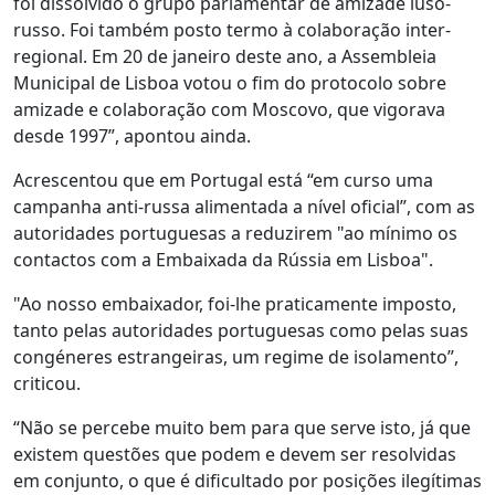
foi dissolvido o grupo parlamentar de amizade luso-
russo. Foi também posto termo à colaboração inter-
regional. Em 20 de janeiro deste ano, a Assembleia
Municipal de Lisboa votou o fim do protocolo sobre
amizade e colaboração com Moscovo, que vigorava
desde 1997”, apontou ainda.
Acrescentou que em Portugal está “em curso uma
campanha anti-russa alimentada a nível oficial”, com as
autoridades portuguesas a reduzirem "ao mínimo os
contactos com a Embaixada da Rússia em Lisboa".
"Ao nosso embaixador, foi-lhe praticamente imposto,
tanto pelas autoridades portuguesas como pelas suas
congéneres estrangeiras, um regime de isolamento”,
criticou.
“Não se percebe muito bem para que serve isto, já que
existem questões que podem e devem ser resolvidas
em conjunto, o que é dificultado por posições ilegítimas