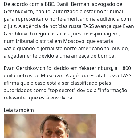
De acordo com a BBC, Daniil Berman, advogado de
Gershkovich, não foi autorizado a estar no tribunal
para representar o norte-americano na audiência com
o juiz. A agência de notícias russa TASS avança que Evan
Gershkovich negou as acusações de espionagem,
num tribunal distrital em Moscovo, que estaria
vazio quando o jornalista norte-americano foi ouvido,
alegadamente devido a uma ameaça de bomba.
Evan Gershkovich foi detido em Yekaterinburg, a 1.800
quilómetros de Moscovo. A agência estatal russa TASS
afirma que o caso está a ser classificado pelas
autoridades como "top secret" devido à "informação
relevante" que está envolvida.
Leia também