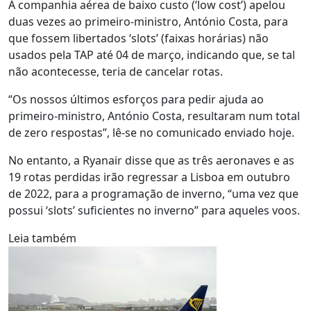
A companhia aérea de baixo custo (‘low cost’) apelou
duas vezes ao primeiro-ministro, António Costa, para
que fossem libertados ‘slots’ (faixas horárias) não
usados pela TAP até 04 de março, indicando que, se tal
não acontecesse, teria de cancelar rotas.
“Os nossos últimos esforços para pedir ajuda ao
primeiro-ministro, António Costa, resultaram num total
de zero respostas”, lê-se no comunicado enviado hoje.
No entanto, a Ryanair disse que as três aeronaves e as
19 rotas perdidas irão regressar a Lisboa em outubro
de 2022, para a programação de inverno, “uma vez que
possui ‘slots’ suficientes no inverno” para aqueles voos.
Leia também