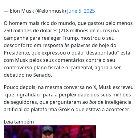
— Elon Musk (@elonmusk)
June 5, 2025
O homem mais rico do mundo, que gastou pelo menos
250 milhões de dólares (218 milhões de euros) na
campanha para reeleger Trump, mostrou o seu
desconforto em resposta às palavras de hoje do
Presidente, que expressou o quão “desapontado” está
com Musk pelos seus comentários contra o seu
controverso plano fiscal e orçamental, agora a ser
debatido no Senado.
Pouco depois, na mesma conversa no X, Musk escreveu
“que ingratidão” para a perplexidade dos seus milhões
de seguidores, que perguntaram ao
bot
de inteligência
artificial da plataforma Grok o que estava a acontecer.
Leia também