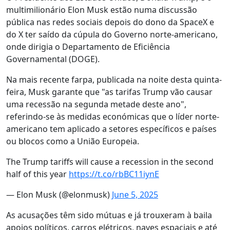
multimilionário Elon Musk estão numa discussão
pública nas redes sociais depois do dono da SpaceX e
do X ter saído da cúpula do Governo norte-americano,
onde dirigia o Departamento de Eficiência
Governamental (DOGE).
Na mais recente farpa, publicada na noite desta quinta-
feira, Musk garante que "as tarifas Trump vão causar
uma recessão na segunda metade deste ano",
referindo-se às medidas económicas que o líder norte-
americano tem aplicado a setores específicos e países
ou blocos como a União Europeia.
The Trump tariffs will cause a recession in the second
half of this year
https://t.co/rbBC11iynE
— Elon Musk (@elonmusk)
June 5, 2025
As acusações têm sido mútuas e já trouxeram à baila
apoios políticos, carros elétricos, naves espaciais e até