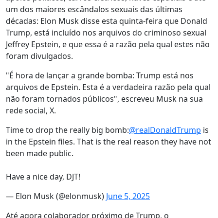
um dos maiores escândalos sexuais das últimas
décadas: Elon Musk disse esta quinta-feira que Donald
Trump, está incluído nos arquivos do criminoso sexual
Jeffrey Epstein, e que essa é a razão pela qual estes não
foram divulgados.
"É hora de lançar a grande bomba: Trump está nos
arquivos de Epstein. Esta é a verdadeira razão pela qual
não foram tornados públicos", escreveu Musk na sua
rede social, X.
Time to drop the really big bomb:
@realDonaldTrump
is
in the Epstein files. That is the real reason they have not
been made public.
Have a nice day, DJT!
— Elon Musk (@elonmusk)
June 5, 2025
Até agora colaborador próximo de Trump, o