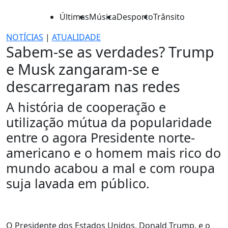
Últimas
Música
Desporto
Trânsito
NOTÍCIAS
|
ATUALIDADE
Sabem-se as verdades? Trump
e Musk zangaram-se e
descarregaram nas redes
A história de cooperação e
utilização mútua da popularidade
entre o agora Presidente norte-
americano e o homem mais rico do
mundo acabou a mal e com roupa
suja lavada em público.
O Presidente dos Estados Unidos, Donald Trump, e o