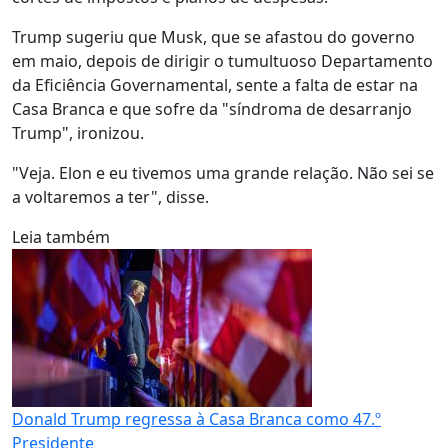
Trump sugeriu que Musk, que se afastou do governo
em maio, depois de dirigir o tumultuoso Departamento
da Eficiência Governamental, sente a falta de estar na
Casa Branca e que sofre da "síndroma de desarranjo
Trump", ironizou.
"Veja. Elon e eu tivemos uma grande relação. Não sei se
a voltaremos a ter", disse.
Leia também
Donald Trump regressa à Casa Branca como 47.º
Presidente