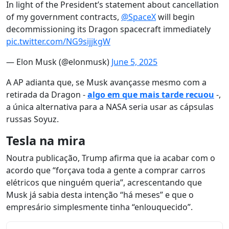
In light of the President’s statement about cancellation
of my government contracts,
@SpaceX
will begin
decommissioning its Dragon spacecraft immediately
pic.twitter.com/NG9sijjkgW
— Elon Musk (@elonmusk)
June 5, 2025
A AP adianta que, se Musk avançasse mesmo com a
retirada da Dragon -
algo em que mais tarde recuou
-,
a única alternativa para a NASA seria usar as cápsulas
russas Soyuz.
Tesla na mira
Noutra publicação, Trump afirma que ia acabar com o
acordo que “forçava toda a gente a comprar carros
elétricos que ninguém queria”, acrescentando que
Musk já sabia desta intenção “há meses” e que o
empresário simplesmente tinha “enlouquecido”.