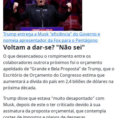
Trump entrega a Musk "eficiência" do Governo e
nomeia apresentador da Fox para o Pentágono
Voltam a dar-se? "Não sei"
O que desencadeou o rompimento entre os
colaboradores outrora próximos foi o orçamento
apelidado de “Grande e Bela Proposta” de Trump, que o
Escritório de Orçamento do Congresso estima que
aumentará a dívida do país em 2,4 biliões de dólares na
próxima década.
Trump disse que estava "muito desapontado" com
Musk, depois de este o ter criticado devido à sua
assinatura da proposta orçamental, que contempla
cortes de impostos e planos de despesas.