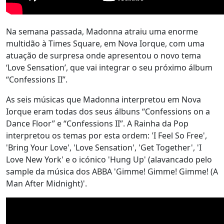
Na semana passada, Madonna atraiu uma enorme
multidão à Times Square, em Nova Iorque, com uma
atuação de surpresa onde apresentou o novo tema
‘Love Sensation’, que vai integrar o seu próximo álbum
“Confessions II”.
As seis músicas que Madonna interpretou em Nova
Iorque eram todas dos seus álbuns “Confessions on a
Dance Floor” e “Confessions II”. A Rainha da Pop
interpretou os temas por esta ordem: 'I Feel So Free',
'Bring Your Love', 'Love Sensation', 'Get Together', 'I
Love New York' e o icónico 'Hung Up' (alavancado pelo
sample da música dos ABBA 'Gimme! Gimme! Gimme! (A
Man After Midnight)'.