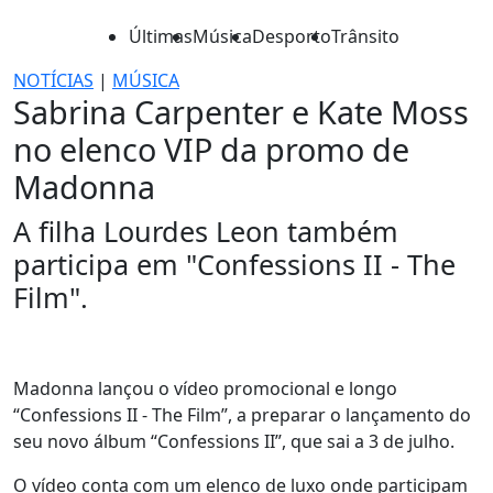
Últimas
Música
Desporto
Trânsito
NOTÍCIAS
|
MÚSICA
Sabrina Carpenter e Kate Moss
no elenco VIP da promo de
Madonna
A filha Lourdes Leon também
participa em "Confessions II - The
Film".
Madonna lançou o vídeo promocional e longo
“Confessions II - The Film”, a preparar o lançamento do
seu novo álbum “Confessions II”, que sai a 3 de julho.
O vídeo conta com um elenco de luxo onde participam