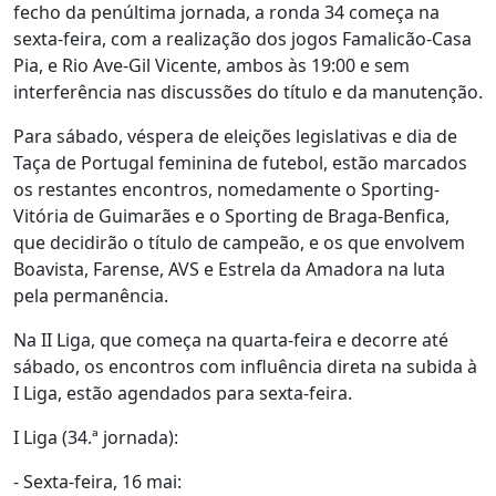
fecho da penúltima jornada, a ronda 34 começa na
sexta-feira, com a realização dos jogos Famalicão-Casa
Pia, e Rio Ave-Gil Vicente, ambos às 19:00 e sem
interferência nas discussões do título e da manutenção.
Para sábado, véspera de eleições legislativas e dia de
Taça de Portugal feminina de futebol, estão marcados
os restantes encontros, nomedamente o Sporting-
Vitória de Guimarães e o Sporting de Braga-Benfica,
que decidirão o título de campeão, e os que envolvem
Boavista, Farense, AVS e Estrela da Amadora na luta
pela permanência.
Na II Liga, que começa na quarta-feira e decorre até
sábado, os encontros com influência direta na subida à
I Liga, estão agendados para sexta-feira.
I Liga (34.ª jornada):
- Sexta-feira, 16 mai: