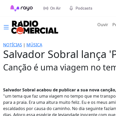
On Air
Podcasts
(cur
Ouvir
P
NOTÍCIAS
|
MÚSICA
Salvador Sobral lança 
Canção é uma viagem no temp
Salvador Sobral acabou de publicar a sua nova canção
"um tema que faz uma viagem no tempo que me transporta
para a praia. Era uma altura muito feliz. Eu e os meus a
escaldados por causa do caminho. No dia seguinte fazí
dias. Adoro essa espécie de leviandade inocente com que 