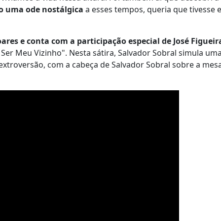
o uma ode nostálgica
a esses tempos, queria que tivesse 
oares e conta com a participação especial de José Figueir
Ser Meu Vizinho". Nesta sátira, Salvador Sobral simula um
extroversão, com a cabeça de Salvador Sobral sobre a mes