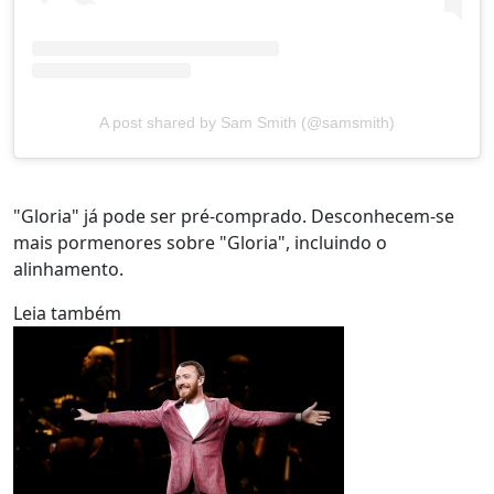
A post shared by Sam Smith (@samsmith)
"Gloria" já pode ser pré-comprado. Desconhecem-se
mais pormenores sobre "Gloria", incluindo o
alinhamento.
Leia também