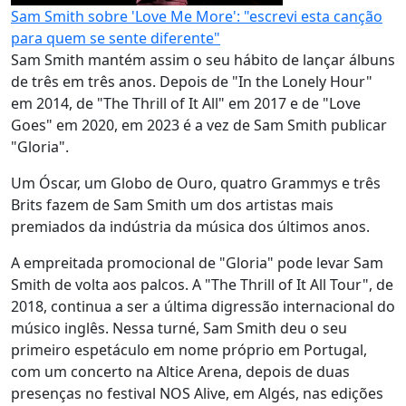
Sam Smith sobre 'Love Me More': "escrevi esta canção
para quem se sente diferente"
Sam Smith mantém assim o seu hábito de lançar álbuns
de três em três anos. Depois de "In the Lonely Hour"
em 2014, de "The Thrill of It All" em 2017 e de "Love
Goes" em 2020, em 2023 é a vez de Sam Smith publicar
"Gloria".
Um Óscar, um Globo de Ouro, quatro Grammys e três
Brits fazem de Sam Smith um dos artistas mais
premiados da indústria da música dos últimos anos.
A empreitada promocional de "Gloria" pode levar Sam
Smith de volta aos palcos. A "The Thrill of It All Tour", de
2018, continua a ser a última digressão internacional do
músico inglês. Nessa turné, Sam Smith deu o seu
primeiro espetáculo em nome próprio em Portugal,
com um concerto na Altice Arena, depois de duas
presenças no festival NOS Alive, em Algés, nas edições