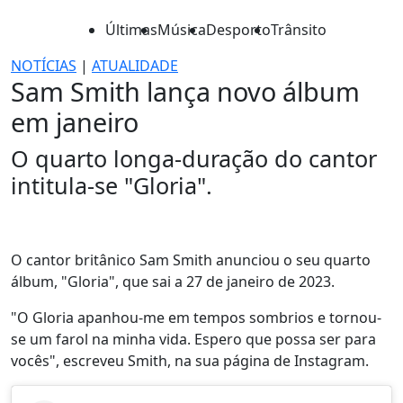
Últimas
Música
Desporto
Trânsito
NOTÍCIAS
|
ATUALIDADE
Sam Smith lança novo álbum
em janeiro
O quarto longa-duração do cantor
intitula-se "Gloria".
O cantor britânico Sam Smith anunciou o seu quarto
álbum, "Gloria", que sai a 27 de janeiro de 2023.
"O Gloria apanhou-me em tempos sombrios e tornou-
se um farol na minha vida. Espero que possa ser para
vocês", escreveu Smith, na sua página de Instagram.