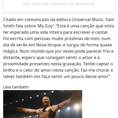
Uma publicação partilhada por @samsmith
Citado em comunicado da editora Universal Music, Sam
Smith fala sobre ‘My Guy’: “Esta é uma canção que sinto
ter esperado uma vida inteira para escrever e cantar.
Foi escrita com pessoas muito próximas de mim, num
dia de verão em Nova Iorque, e surgiu de forma quase
mágica. Num mundo que por vezes pode parecer frio e
distante, espero que consigam sentir o amor e a
proximidade presentes nesta gravação. Tentei captar o
brilho e o calor do amor nesta canção. Faz-me chorar e
talvez também vos faça sentir um pouco desse amor”.
Leia também