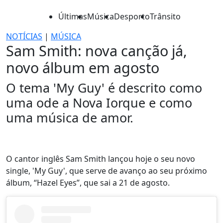
Últimas
Música
Desporto
Trânsito
NOTÍCIAS
|
MÚSICA
Sam Smith: nova canção já,
novo álbum em agosto
O tema 'My Guy' é descrito como
uma ode a Nova Iorque e como
uma música de amor.
O cantor inglês Sam Smith lançou hoje o seu novo
single, 'My Guy', que serve de avanço ao seu próximo
álbum, “Hazel Eyes”, que sai a 21 de agosto.