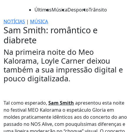
Últimas
Música
Desporto
Trânsito
NOTÍCIAS
|
MÚSICA
Sam Smith: romântico e
diabrete
Na primeira noite do Meo
Kalorama, Loyle Carner deixou
também a sua impressão digital e
pouco digitalizada.
Tal como esperado,
Sam Smith
apresentou esta noite
no festival MEO Kalorama o espetáculo Gloria em
moldes praticamente idênticos aos do concerto do ano
passado no NOS Alive, com pouquíssimas diferenças e
uma ligeira moderação no “choque” visual. O concerto