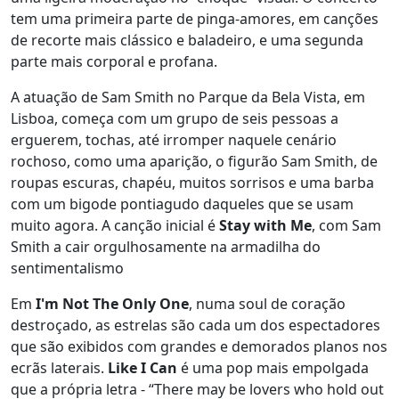
tem uma primeira parte de pinga-amores, em canções
de recorte mais clássico e baladeiro, e uma segunda
parte mais corporal e profana.
A atuação de Sam Smith no Parque da Bela Vista, em
Lisboa, começa com um grupo de seis pessoas a
erguerem, tochas, até irromper naquele cenário
rochoso, como uma aparição, o figurão Sam Smith, de
roupas escuras, chapéu, muitos sorrisos e uma barba
com um bigode pontiagudo daqueles que se usam
muito agora. A canção inicial é
Stay with Me
, com Sam
Smith a cair orgulhosamente na armadilha do
sentimentalismo
Em
I'm Not The Only One
, numa soul de coração
destroçado, as estrelas são cada um dos espectadores
que são exibidos com grandes e demorados planos nos
ecrãs laterais.
Like I Can
é uma pop mais empolgada
que a própria letra - “There may be lovers who hold out