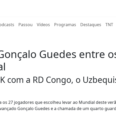
rent)
odcasts
Passou
Vídeos
Programas
Destaques
TNT
Gonçalo Guedes entre 
al
o K com a RD Congo, o Uzbequi
ra os 27 jogadores que escolheu levar ao Mundial deste ver
 avançado Gonçalo Guedes e a chamada de um quarto guard