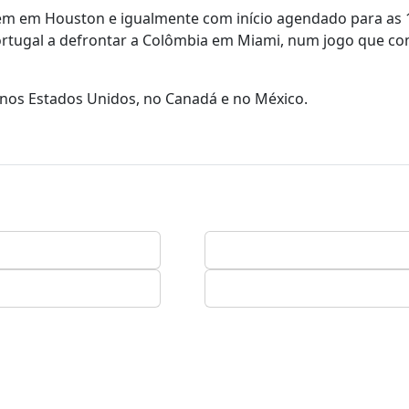
ém em Houston e igualmente com início agendado para as
ortugal a defrontar a Colômbia em Miami, num jogo que c
o nos Estados Unidos, no Canadá e no México.