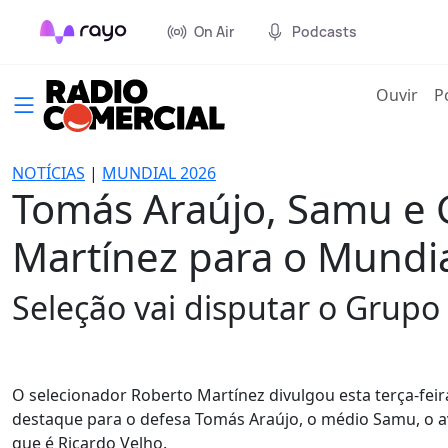
On Air
Podcasts
(cur
Ouvir
P
NOTÍCIAS
|
MUNDIAL 2026
Tomás Araújo, Samu e 
Martínez para o Mundi
Seleção vai disputar o Grup
O selecionador Roberto Martínez divulgou esta terça-fei
destaque para o defesa Tomás Araújo, o médio Samu, o
que é Ricardo Velho.