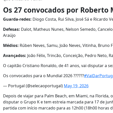
Os 27 convocados por Roberto 
Guarda-redes:
Diogo Costa, Rui Silva, José Sá e Ricardo V
Defesas:
Dalot, Matheus Nunes, Nelson Semedo, Cancelo
Araújo
Médios:
Rúben Neves, Samu, João Neves, Vitinha, Bruno 
Avançados:
João Félix, Trincão, Conceição, Pedro Neto,
O capitão Cristiano Ronaldo, de 41 anos, vai disputar a 
Os convocados para o Mundial 2026 ??????
#VaiDarPortug
— Portugal (@selecaoportugal)
May 19, 2026
Depois de viajar para Palm Beach, em Miami, na Florida, o
disputar o Grupo K e tem estreia marcada para 17 de ju
partida com início marcado para as 12h00 (18h00 horas de