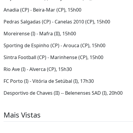
Anadia (CP) - Beira-Mar (CP), 15h00
Pedras Salgadas (CP) - Canelas 2010 (CP), 15h00
Moreirense (I) - Mafra (II), 15h00
Sporting de Espinho (CP) - Arouca (CP), 15h00
Sintra Football (CP) - Marinhense (CP), 15h00
Rio Ave (I) - Alverca (CP), 15h30
FC Porto (I) - Vitória de Setúbal (I), 17h30
Desportivo de Chaves (II) -- Belenenses SAD (I), 20h00
Mais Vistas