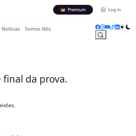
Premium
Log in
Notícias
Somos Nós
final da prova.
eixões,