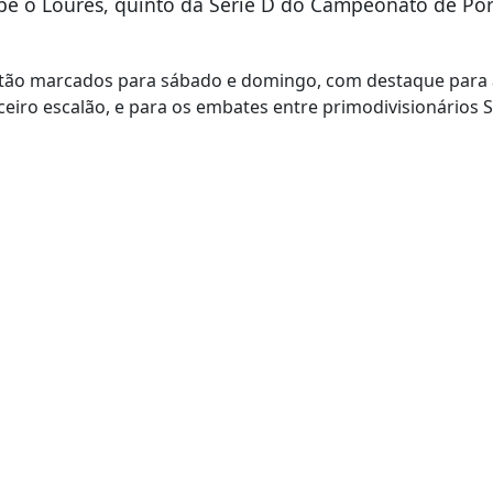
cebe o Loures, quinto da Série D do Campeonato de Por
stão marcados para sábado e domingo, com destaque para a
ceiro escalão, e para os embates entre primodivisionários 