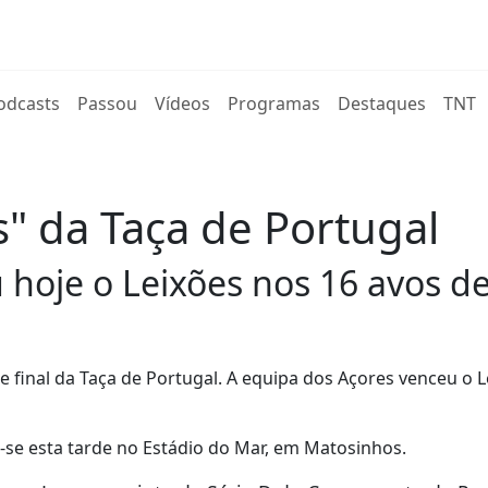
rent)
odcasts
Passou
Vídeos
Programas
Destaques
TNT
s" da Taça de Portugal
hoje o Leixões nos 16 avos de 
e final da Taça de Portugal. A equipa dos Açores venceu o L
u-se esta tarde no Estádio do Mar, em Matosinhos.