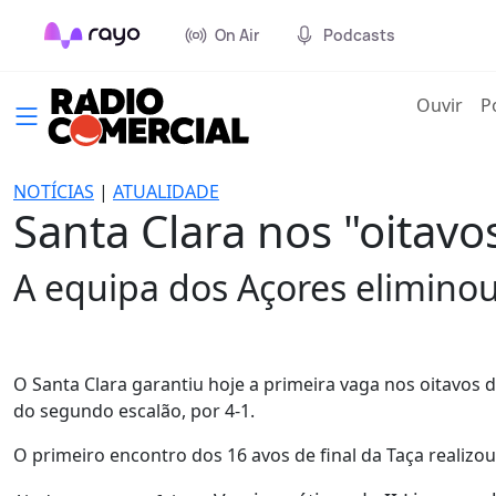
On Air
Podcasts
(cur
Ouvir
P
NOTÍCIAS
|
ATUALIDADE
Santa Clara nos "oitavo
A equipa dos Açores eliminou 
O Santa Clara garantiu hoje a primeira vaga nos oitavos d
do segundo escalão, por 4-1.
O primeiro encontro dos 16 avos de final da Taça realizo