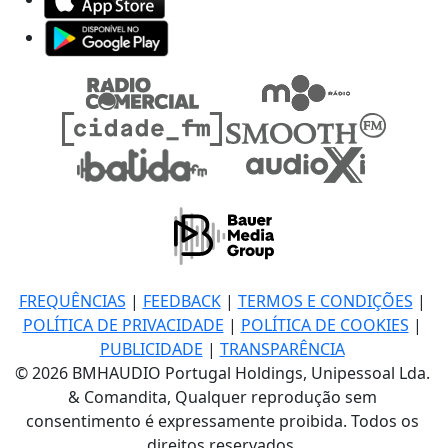
FREQUÊNCIAS
|
FEEDBACK
|
TERMOS E CONDIÇÕES
|
POLÍTICA DE PRIVACIDADE
|
POLÍTICA DE COOKIES
|
PUBLICIDADE
|
TRANSPARÊNCIA
© 2026 BMHAUDIO Portugal Holdings, Unipessoal Lda.
& Comandita, Qualquer reprodução sem
consentimento é expressamente proibida. Todos os
direitos reservados.