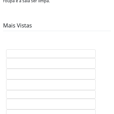
roupa e a sala ser limpa.
Mais Vistas