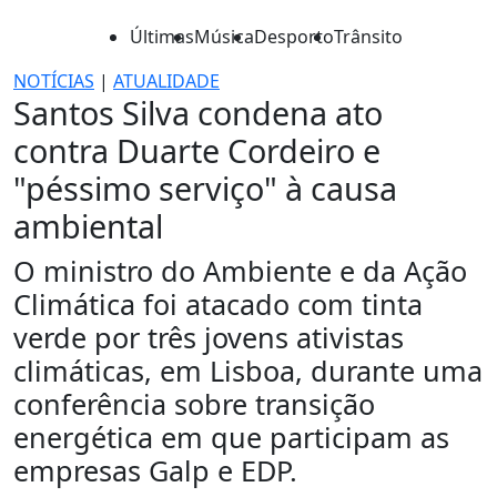
Últimas
Música
Desporto
Trânsito
NOTÍCIAS
|
ATUALIDADE
Santos Silva condena ato
contra Duarte Cordeiro e
"péssimo serviço" à causa
ambiental
O ministro do Ambiente e da Ação
Climática foi atacado com tinta
verde por três jovens ativistas
climáticas, em Lisboa, durante uma
conferência sobre transição
energética em que participam as
empresas Galp e EDP.