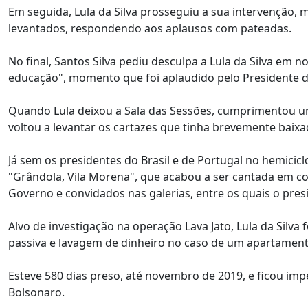
Em seguida, Lula da Silva prosseguiu a sua intervenção,
levantados, respondendo aos aplausos com pateadas.
No final, Santos Silva pediu desculpa a Lula da Silva e
educação", momento que foi aplaudido pelo Presidente d
Quando Lula deixou a Sala das Sessões, cumprimentou
voltou a levantar os cartazes que tinha brevemente baixa
Já sem os presidentes do Brasil e de Portugal no hemicic
"Grândola, Vila Morena", que acabou a ser cantada em 
Governo e convidados nas galerias, entre os quais o pres
Alvo de investigação na operação Lava Jato, Lula da Silva
passiva e lavagem de dinheiro no caso de um apartamento
Esteve 580 dias preso, até novembro de 2019, e ficou impe
Bolsonaro.