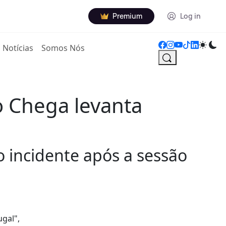
Premium
Log in
Notícias
Somos Nós
o Chega levanta
 incidente após a sessão
gal",