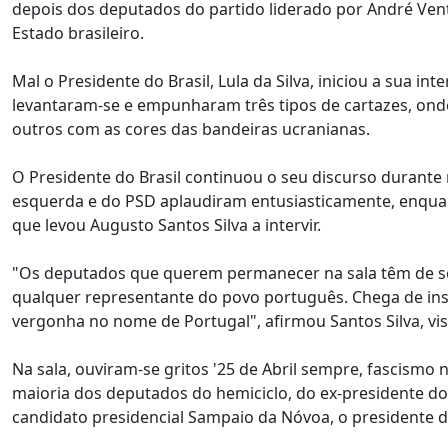
depois dos deputados do partido liderado por André Ven
Estado brasileiro.
Mal o Presidente do Brasil, Lula da Silva, iniciou a sua 
levantaram-se e empunharam três tipos de cartazes, onde
outros com as cores das bandeiras ucranianas.
O Presidente do Brasil continuou o seu discurso durant
esquerda e do PSD aplaudiram entusiasticamente, enqua
que levou Augusto Santos Silva a intervir.
"Os deputados que querem permanecer na sala têm de se
qualquer representante do povo português. Chega de ins
vergonha no nome de Portugal", afirmou Santos Silva, vis
Na sala, ouviram-se gritos '25 de Abril sempre, fascismo
maioria dos deputados do hemiciclo, do ex-presidente d
candidato presidencial Sampaio da Nóvoa, o presidente do