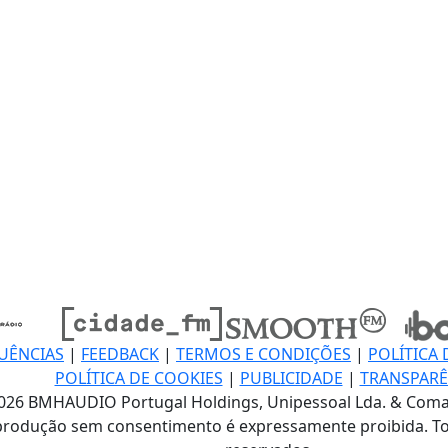
UÊNCIAS
|
FEEDBACK
|
TERMOS E CONDIÇÕES
|
POLÍTICA 
POLÍTICA DE COOKIES
|
PUBLICIDADE
|
TRANSPARÊ
026 BMHAUDIO Portugal Holdings, Unipessoal Lda. & Coma
produção sem consentimento é expressamente proibida. To