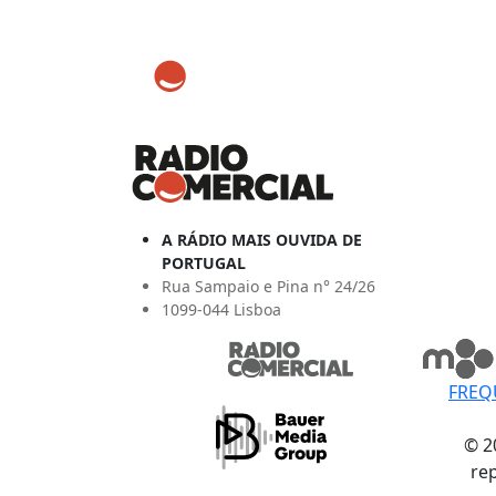
A RÁDIO MAIS OUVIDA DE
PORTUGAL
Rua Sampaio e Pina n° 24/26
1099-044 Lisboa
FREQ
© 2
re