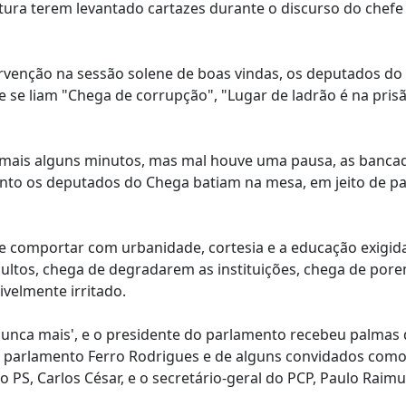
tura terem levantado cartazes durante o discurso do chefe
intervenção na sessão solene de boas vindas, os deputados d
 se liam "Chega de corrupção", "Lugar de ladrão é na prisã
e mais alguns minutos, mas mal houve uma pausa, as banca
nto os deputados do Chega batiam na mesa, em jeito de pa
 comportar com urbanidade, cortesia e a educação exigid
ultos, chega de degradarem as instituições, chega de por
ivelmente irritado.
 nunca mais', e o presidente do parlamento recebeu palmas 
o parlamento Ferro Rodrigues e de alguns convidados como
 PS, Carlos César, e o secretário-geral do PCP, Paulo Raim