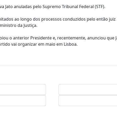
a Jato anuladas pelo Supremo Tribunal Federal (STF).
eitados ao longo dos processos conduzidos pelo então juiz
inistro da Justiça.
poiou o anterior Presidente e, recentemente, anunciou que J
rtido vai organizar em maio em Lisboa.