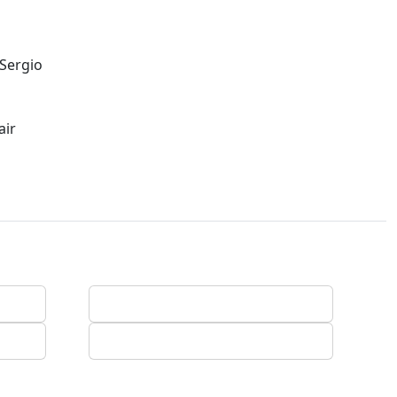
 Sergio
air