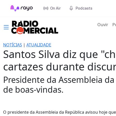
On Air
Podcasts
(cur
Ouvir
P
NOTÍCIAS
|
ATUALIDADE
Santos Silva diz que "
cartazes durante discu
Presidente da Assembleia da 
de boas-vindas.
O presidente da Assembleia da República avisou hoje qu