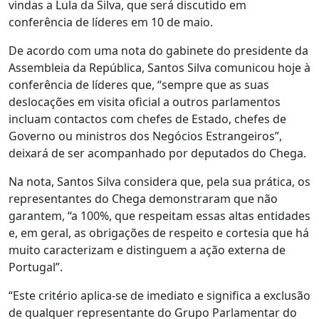
vindas a Lula da Silva, que será discutido em
conferência de líderes em 10 de maio.
De acordo com uma nota do gabinete do presidente da
Assembleia da República, Santos Silva comunicou hoje à
conferência de líderes que, “sempre que as suas
deslocações em visita oficial a outros parlamentos
incluam contactos com chefes de Estado, chefes de
Governo ou ministros dos Negócios Estrangeiros”,
deixará de ser acompanhado por deputados do Chega.
Na nota, Santos Silva considera que, pela sua prática, os
representantes do Chega demonstraram que não
garantem, “a 100%, que respeitam essas altas entidades
e, em geral, as obrigações de respeito e cortesia que há
muito caracterizam e distinguem a ação externa de
Portugal”.
“Este critério aplica-se de imediato e significa a exclusão
de qualquer representante do Grupo Parlamentar do