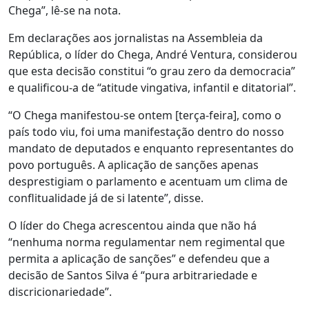
Chega”, lê-se na nota.
Em declarações aos jornalistas na Assembleia da
República, o líder do Chega, André Ventura, considerou
que esta decisão constitui “o grau zero da democracia”
e qualificou-a de “atitude vingativa, infantil e ditatorial”.
“O Chega manifestou-se ontem [terça-feira], como o
país todo viu, foi uma manifestação dentro do nosso
mandato de deputados e enquanto representantes do
povo português. A aplicação de sanções apenas
desprestigiam o parlamento e acentuam um clima de
conflitualidade já de si latente”, disse.
O líder do Chega acrescentou ainda que não há
“nenhuma norma regulamentar nem regimental que
permita a aplicação de sanções” e defendeu que a
decisão de Santos Silva é “pura arbitrariedade e
discricionariedade”.