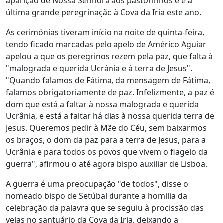
aparição de Nossa Senhora aos pastorinhos e é a
última grande peregrinação à Cova da Iria este ano.
As cerimónias tiveram início na noite de quinta-feira,
tendo ficado marcadas pelo apelo de Américo Aguiar
apelou a que os peregrinos rezem pela paz, que falta à
"malograda e querida Ucrânia e à terra de Jesus".
"Quando falamos de Fátima, da mensagem de Fátima,
falamos obrigatoriamente de paz. Infelizmente, a paz é
dom que está a faltar à nossa malograda e querida
Ucrânia, e está a faltar há dias à nossa querida terra de
Jesus. Queremos pedir à Mãe do Céu, sem baixarmos
os braços, o dom da paz para a terra de Jesus, para a
Ucrânia e para todos os povos que vivem o flagelo da
guerra", afirmou o até agora bispo auxiliar de Lisboa.
A guerra é uma preocupação "de todos", disse o
nomeado bispo de Setúbal durante a homilia da
celebração da palavra que se seguiu à procissão das
velas no santuário da Cova da Iria, deixando a