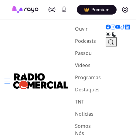
On Air
Podcasts
Log in
Premium
(current)
Ouvir
Podcasts
Passou
Vídeos
Programas
Destaques
TNT
Notícias
Somos
Nós