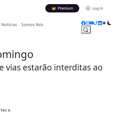
Premium
Log in
Notícias
Somos Nós
domingo
 vias estarão interditas ao
rtes e