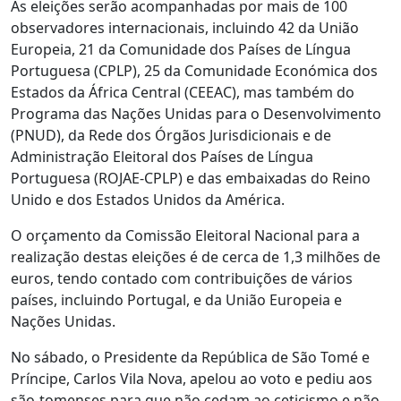
As eleições serão acompanhadas por mais de 100
observadores internacionais, incluindo 42 da União
Europeia, 21 da Comunidade dos Países de Língua
Portuguesa (CPLP), 25 da Comunidade Económica dos
Estados da África Central (CEEAC), mas também do
Programa das Nações Unidas para o Desenvolvimento
(PNUD), da Rede dos Órgãos Jurisdicionais e de
Administração Eleitoral dos Países de Língua
Portuguesa (ROJAE-CPLP) e das embaixadas do Reino
Unido e dos Estados Unidos da América.
O orçamento da Comissão Eleitoral Nacional para a
realização destas eleições é de cerca de 1,3 milhões de
euros, tendo contado com contribuições de vários
países, incluindo Portugal, e da União Europeia e
Nações Unidas.
No sábado, o Presidente da República de São Tomé e
Príncipe, Carlos Vila Nova, apelou ao voto e pediu aos
são-tomenses para que não cedam ao ceticismo e não