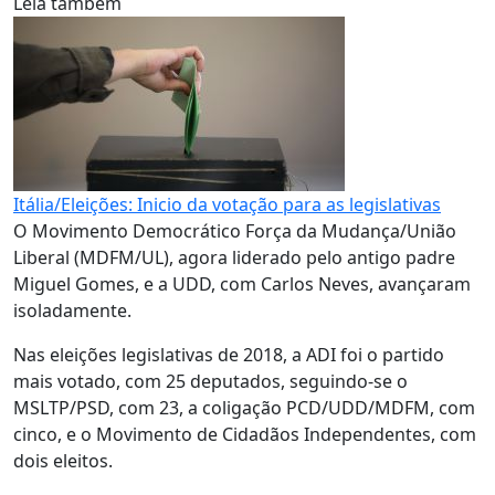
Leia também
Itália/Eleições: Inicio da votação para as legislativas
O Movimento Democrático Força da Mudança/União
Liberal (MDFM/UL), agora liderado pelo antigo padre
Miguel Gomes, e a UDD, com Carlos Neves, avançaram
isoladamente.
Nas eleições legislativas de 2018, a ADI foi o partido
mais votado, com 25 deputados, seguindo-se o
MSLTP/PSD, com 23, a coligação PCD/UDD/MDFM, com
cinco, e o Movimento de Cidadãos Independentes, com
dois eleitos.