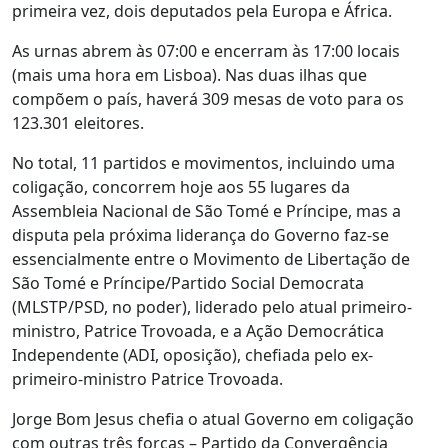
primeira vez, dois deputados pela Europa e África.
As urnas abrem às 07:00 e encerram às 17:00 locais
(mais uma hora em Lisboa). Nas duas ilhas que
compõem o país, haverá 309 mesas de voto para os
123.301 eleitores.
No total, 11 partidos e movimentos, incluindo uma
coligação, concorrem hoje aos 55 lugares da
Assembleia Nacional de São Tomé e Príncipe, mas a
disputa pela próxima liderança do Governo faz-se
essencialmente entre o Movimento de Libertação de
São Tomé e Príncipe/Partido Social Democrata
(MLSTP/PSD, no poder), liderado pelo atual primeiro-
ministro, Patrice Trovoada, e a Ação Democrática
Independente (ADI, oposição), chefiada pelo ex-
primeiro-ministro Patrice Trovoada.
Jorge Bom Jesus chefia o atual Governo em coligação
com outras três forças – Partido da Convergência