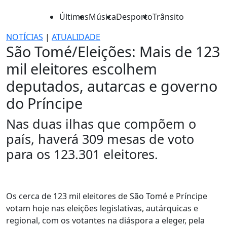
Últimas
Música
Desporto
Trânsito
NOTÍCIAS
|
ATUALIDADE
São Tomé/Eleições: Mais de 123
mil eleitores escolhem
deputados, autarcas e governo
do Príncipe
Nas duas ilhas que compõem o
país, haverá 309 mesas de voto
para os 123.301 eleitores.
Os cerca de 123 mil eleitores de São Tomé e Príncipe
votam hoje nas eleições legislativas, autárquicas e
regional, com os votantes na diáspora a eleger, pela