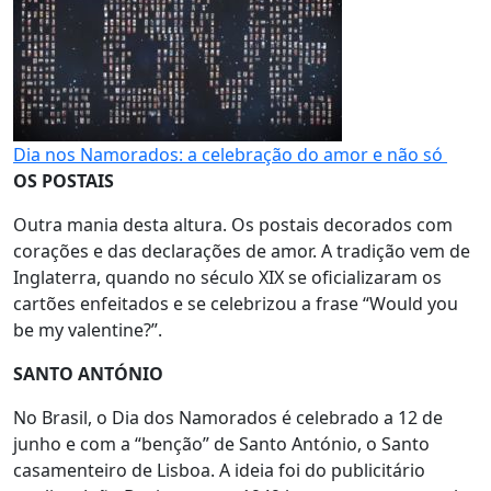
Dia nos Namorados: a celebração do amor e não só
OS POSTAIS
Outra mania desta altura. Os postais decorados com
corações e das declarações de amor. A tradição vem de
Inglaterra, quando no século XIX se oficializaram os
cartões enfeitados e se celebrizou a frase “Would you
be my valentine?”.
SANTO ANTÓNIO
No Brasil, o Dia dos Namorados é celebrado a 12 de
junho e com a “benção” de Santo António, o Santo
casamenteiro de Lisboa. A ideia foi do publicitário