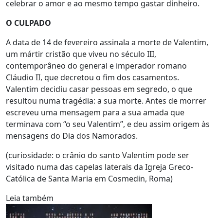
celebrar o amor e ao mesmo tempo gastar dinheiro.
O CULPADO
A data de 14 de fevereiro assinala a morte de Valentim,
um mártir cristão que viveu no século III,
contemporâneo do general e imperador romano
Cláudio II, que decretou o fim dos casamentos.
Valentim decidiu casar pessoas em segredo, o que
resultou numa tragédia: a sua morte. Antes de morrer
escreveu uma mensagem para a sua amada que
terminava com “o seu Valentim”, e deu assim origem às
mensagens do Dia dos Namorados.
(curiosidade: o crânio do santo Valentim pode ser
visitado numa das capelas laterais da Igreja Greco-
Católica de Santa Maria em Cosmedin, Roma)
Leia também