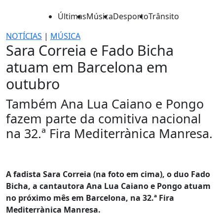
Últimas
Música
Desporto
Trânsito
NOTÍCIAS
|
MÚSICA
Sara Correia e Fado Bicha
atuam em Barcelona em
outubro
Também Ana Lua Caiano e Pongo
fazem parte da comitiva nacional
na 32.ª Fira Mediterrànica Manresa.
A fadista Sara Correia (na foto em cima), o duo Fado
Bicha, a cantautora Ana Lua Caiano e Pongo atuam
no próximo mês em Barcelona, na 32.ª Fira
Mediterrànica Manresa.