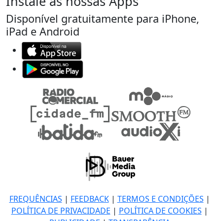
Instale as nossas Apps
Disponível gratuitamente para iPhone,
iPad e Android
FREQUÊNCIAS
|
FEEDBACK
|
TERMOS E CONDIÇÕES
|
POLÍTICA DE PRIVACIDADE
|
POLÍTICA DE COOKIES
|