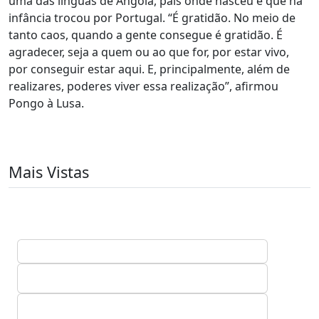
uma das línguas de Angola, país onde nasceu e que na
infância trocou por Portugal. “É gratidão. No meio de
tanto caos, quando a gente consegue é gratidão. É
agradecer, seja a quem ou ao que for, por estar vivo,
por conseguir estar aqui. E, principalmente, além de
realizares, poderes viver essa realização”, afirmou
Pongo à Lusa.
Mais Vistas