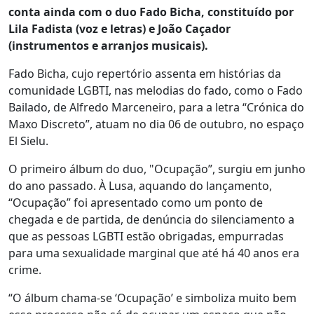
conta ainda com o duo Fado Bicha, constituído por
Lila Fadista (voz e letras) e João Caçador
(instrumentos e arranjos musicais).
Fado Bicha, cujo repertório assenta em histórias da
comunidade LGBTI, nas melodias do fado, como o Fado
Bailado, de Alfredo Marceneiro, para a letra “Crónica do
Maxo Discreto”, atuam no dia 06 de outubro, no espaço
El Sielu.
O primeiro álbum do duo, "Ocupação”, surgiu em junho
do ano passado. À Lusa, aquando do lançamento,
“Ocupação” foi apresentado como um ponto de
chegada e de partida, de denúncia do silenciamento a
que as pessoas LGBTI estão obrigadas, empurradas
para uma sexualidade marginal que até há 40 anos era
crime.
“O álbum chama-se ‘Ocupação’ e simboliza muito bem