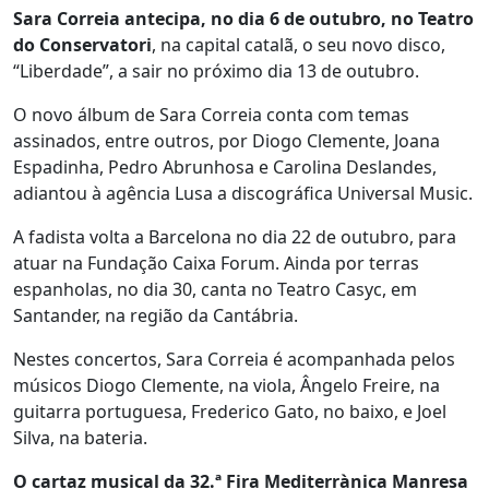
Sara Correia antecipa, no dia 6 de outubro, no Teatro
do Conservatori
, na capital catalã, o seu novo disco,
“Liberdade”, a sair no próximo dia 13 de outubro.
O novo álbum de Sara Correia conta com temas
assinados, entre outros, por Diogo Clemente, Joana
Espadinha, Pedro Abrunhosa e Carolina Deslandes,
adiantou à agência Lusa a discográfica Universal Music.
A fadista volta a Barcelona no dia 22 de outubro, para
atuar na Fundação Caixa Forum. Ainda por terras
espanholas, no dia 30, canta no Teatro Casyc, em
Santander, na região da Cantábria.
Nestes concertos, Sara Correia é acompanhada pelos
músicos Diogo Clemente, na viola, Ângelo Freire, na
guitarra portuguesa, Frederico Gato, no baixo, e Joel
Silva, na bateria.
O cartaz musical da 32.ª Fira Mediterrànica Manresa