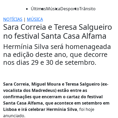
Últimas
Música
Desporto
Trânsito
NOTÍCIAS
|
MÚSICA
Sara Correia e Teresa Salgueiro
no festival Santa Casa Alfama
Hermínia Silva será homenageada
na edição deste ano, que decorre
nos dias 29 e 30 de setembro.
Sara Correia, Miguel Moura e Teresa Salgueiro (ex-
vocalista dos Madredeus) estão entre as
confirmações que encerram o cartaz do festival
Santa Casa Alfama, que acontece em setembro em
Lisboa e irá celebrar Hermínia Silva
, foi hoje
anunciado.