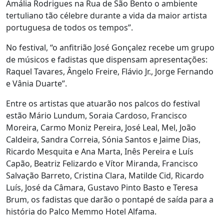
Amália Rodrigues na Rua de São Bento o ambiente
tertuliano tão célebre durante a vida da maior artista
portuguesa de todos os tempos”.
No festival, “o anfitrião José Gonçalez recebe um grupo
de músicos e fadistas que dispensam apresentações:
Raquel Tavares, Ângelo Freire, Flávio Jr., Jorge Fernando
e Vânia Duarte”.
Entre os artistas que atuarão nos palcos do festival
estão Mário Lundum, Soraia Cardoso, Francisco
Moreira, Carmo Moniz Pereira, José Leal, Mel, João
Caldeira, Sandra Correia, Sónia Santos e Jaime Dias,
Ricardo Mesquita e Ana Marta, Inês Pereira e Luís
Capão, Beatriz Felizardo e Vítor Miranda, Francisco
Salvação Barreto, Cristina Clara, Matilde Cid, Ricardo
Luís, José da Câmara, Gustavo Pinto Basto e Teresa
Brum, os fadistas que darão o pontapé de saída para a
história do Palco Memmo Hotel Alfama.