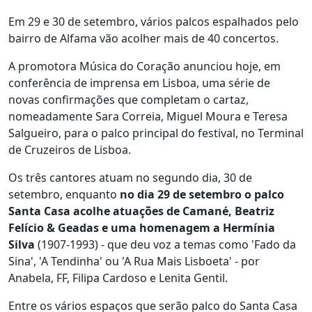
Em 29 e 30 de setembro, vários palcos espalhados pelo
bairro de Alfama vão acolher mais de 40 concertos.
A promotora Música do Coração anunciou hoje, em
conferência de imprensa em Lisboa, uma série de
novas confirmações que completam o cartaz,
nomeadamente Sara Correia, Miguel Moura e Teresa
Salgueiro, para o palco principal do festival, no Terminal
de Cruzeiros de Lisboa.
Os três cantores atuam no segundo dia, 30 de
setembro, enquanto
no dia 29 de setembro o palco
Santa Casa acolhe atuações de Camané, Beatriz
Felício & Geadas e uma homenagem a Hermínia
Silva
(1907-1993) - que deu voz a temas como 'Fado da
Sina', 'A Tendinha' ou 'A Rua Mais Lisboeta' - por
Anabela, FF, Filipa Cardoso e Lenita Gentil.
Entre os vários espaços que serão palco do Santa Casa