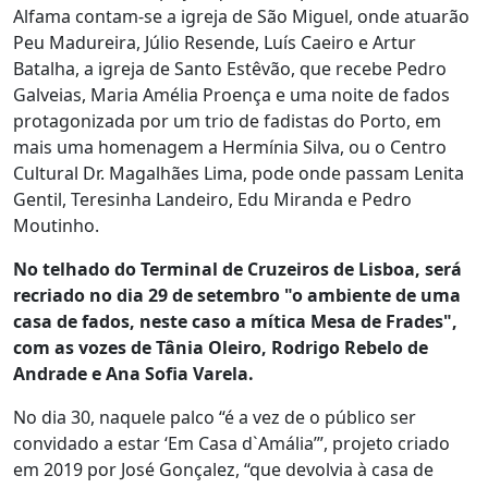
Alfama contam-se a igreja de São Miguel, onde atuarão
Peu Madureira, Júlio Resende, Luís Caeiro e Artur
Batalha, a igreja de Santo Estêvão, que recebe Pedro
Galveias, Maria Amélia Proença e uma noite de fados
protagonizada por um trio de fadistas do Porto, em
mais uma homenagem a Hermínia Silva, ou o Centro
Cultural Dr. Magalhães Lima, pode onde passam Lenita
Gentil, Teresinha Landeiro, Edu Miranda e Pedro
Moutinho.
No telhado do Terminal de Cruzeiros de Lisboa, será
recriado no dia 29 de setembro "o ambiente de uma
casa de fados, neste caso a mítica Mesa de Frades",
com as vozes de Tânia Oleiro, Rodrigo Rebelo de
Andrade e Ana Sofia Varela.
No dia 30, naquele palco “é a vez de o público ser
convidado a estar ‘Em Casa d`Amália’”, projeto criado
em 2019 por José Gonçalez, “que devolvia à casa de