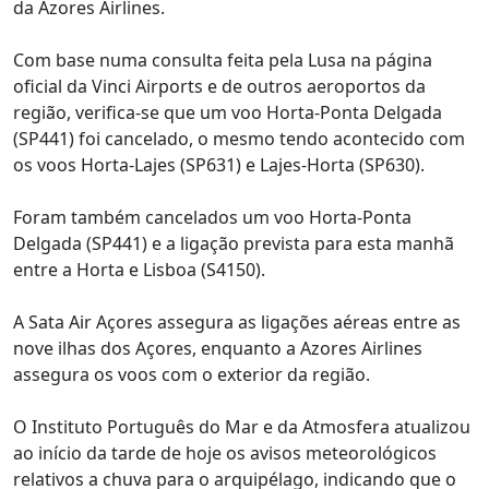
da Azores Airlines.
Com base numa consulta feita pela Lusa na página
oficial da Vinci Airports e de outros aeroportos da
região, verifica-se que um voo Horta-Ponta Delgada
(SP441) foi cancelado, o mesmo tendo acontecido com
os voos Horta-Lajes (SP631) e Lajes-Horta (SP630).
Foram também cancelados um voo Horta-Ponta
Delgada (SP441) e a ligação prevista para esta manhã
entre a Horta e Lisboa (S4150).
A Sata Air Açores assegura as ligações aéreas entre as
nove ilhas dos Açores, enquanto a Azores Airlines
assegura os voos com o exterior da região.
O Instituto Português do Mar e da Atmosfera atualizou
ao início da tarde de hoje os avisos meteorológicos
relativos a chuva para o arquipélago, indicando que o