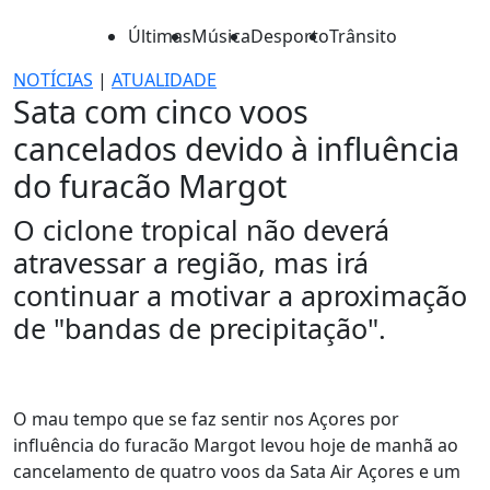
Últimas
Música
Desporto
Trânsito
NOTÍCIAS
|
ATUALIDADE
Sata com cinco voos
cancelados devido à influência
do furacão Margot
O ciclone tropical não deverá
atravessar a região, mas irá
continuar a motivar a aproximação
de "bandas de precipitação".
O mau tempo que se faz sentir nos Açores por
influência do furacão Margot levou hoje de manhã ao
cancelamento de quatro voos da Sata Air Açores e um