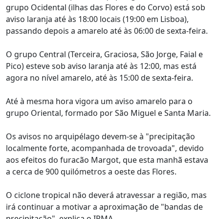
grupo Ocidental (ilhas das Flores e do Corvo) está sob
aviso laranja até às 18:00 locais (19:00 em Lisboa),
passando depois a amarelo até às 06:00 de sexta-feira.
O grupo Central (Terceira, Graciosa, São Jorge, Faial e
Pico) esteve sob aviso laranja até às 12:00, mas está
agora no nível amarelo, até às 15:00 de sexta-feira.
Até à mesma hora vigora um aviso amarelo para o
grupo Oriental, formado por São Miguel e Santa Maria.
Os avisos no arquipélago devem-se à "precipitação
localmente forte, acompanhada de trovoada", devido
aos efeitos do furacão Margot, que esta manhã estava
a cerca de 900 quilómetros a oeste das Flores.
O ciclone tropical não deverá atravessar a região, mas
irá continuar a motivar a aproximação de "bandas de
precipitação", explica o IPMA.