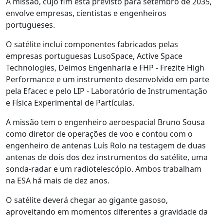
A missão, cujo fim está previsto para setembro de 2035,
envolve empresas, cientistas e engenheiros
portugueses.
O satélite inclui componentes fabricados pelas
empresas portuguesas LusoSpace, Active Space
Technologies, Deimos Engenharia e FHP - Frezite High
Performance e um instrumento desenvolvido em parte
pela Efacec e pelo LIP - Laboratório de Instrumentação
e Física Experimental de Partículas.
A missão tem o engenheiro aeroespacial Bruno Sousa
como diretor de operações de voo e contou com o
engenheiro de antenas Luís Rolo na testagem de duas
antenas de dois dos dez instrumentos do satélite, uma
sonda-radar e um radiotelescópio. Ambos trabalham
na ESA há mais de dez anos.
O satélite deverá chegar ao gigante gasoso,
aproveitando em momentos diferentes a gravidade da