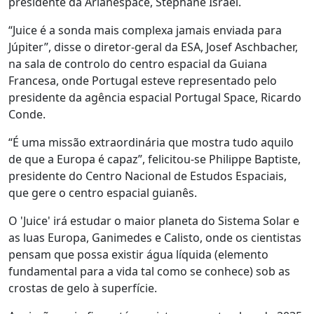
presidente da Arianespace, Stéphane Israel.
“Juice é a sonda mais complexa jamais enviada para
Júpiter”, disse o diretor-geral da ESA, Josef Aschbacher,
na sala de controlo do centro espacial da Guiana
Francesa, onde Portugal esteve representado pelo
presidente da agência espacial Portugal Space, Ricardo
Conde.
“É uma missão extraordinária que mostra tudo aquilo
de que a Europa é capaz”, felicitou-se Philippe Baptiste,
presidente do Centro Nacional de Estudos Espaciais,
que gere o centro espacial guianês.
O 'Juice' irá estudar o maior planeta do Sistema Solar e
as luas Europa, Ganimedes e Calisto, onde os cientistas
pensam que possa existir água líquida (elemento
fundamental para a vida tal como se conhece) sob as
crostas de gelo à superfície.