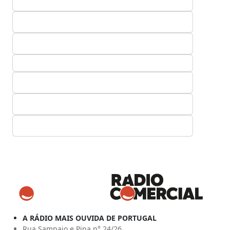
A RÁDIO MAIS OUVIDA DE PORTUGAL
Rua Sampaio e Pina n° 24/26