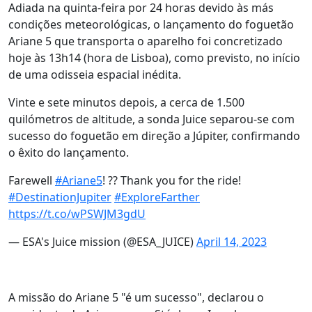
Adiada na quinta-feira por 24 horas devido às más
condições meteorológicas, o lançamento do foguetão
Ariane 5 que transporta o aparelho foi concretizado
hoje às 13h14 (hora de Lisboa), como previsto, no início
de uma odisseia espacial inédita.
Vinte e sete minutos depois, a cerca de 1.500
quilómetros de altitude, a sonda Juice separou-se com
sucesso do foguetão em direção a Júpiter, confirmando
o êxito do lançamento.
Farewell
#Ariane5
! ?? Thank you for the ride!
#DestinationJupiter
#ExploreFarther
https://t.co/wPSWJM3gdU
— ESA's Juice mission (@ESA_JUICE)
April 14, 2023
A missão do Ariane 5 "é um sucesso", declarou o