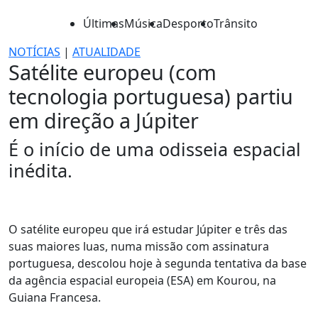
Últimas
Música
Desporto
Trânsito
NOTÍCIAS
|
ATUALIDADE
Satélite europeu (com
tecnologia portuguesa) partiu
em direção a Júpiter
É o início de uma odisseia espacial
inédita.
O satélite europeu que irá estudar Júpiter e três das
suas maiores luas, numa missão com assinatura
portuguesa, descolou hoje à segunda tentativa da base
da agência espacial europeia (ESA) em Kourou, na
Guiana Francesa.