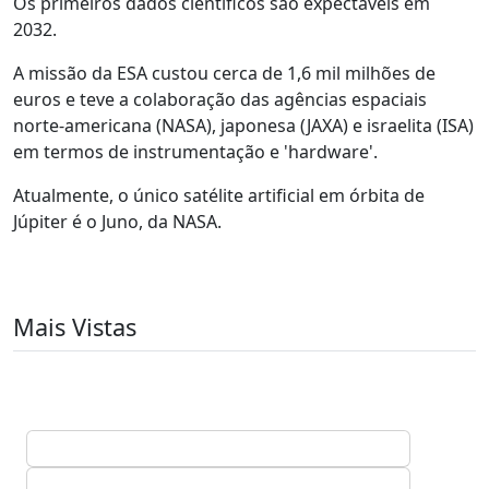
Os primeiros dados científicos são expectáveis em
2032.
A missão da ESA custou cerca de 1,6 mil milhões de
euros e teve a colaboração das agências espaciais
norte-americana (NASA), japonesa (JAXA) e israelita (ISA)
em termos de instrumentação e 'hardware'.
Atualmente, o único satélite artificial em órbita de
Júpiter é o Juno, da NASA.
Mais Vistas