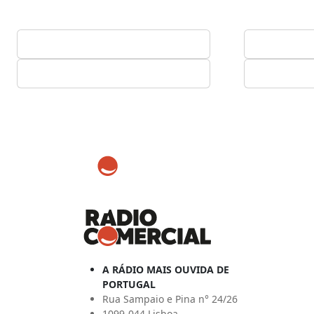
A RÁDIO MAIS OUVIDA DE
PORTUGAL
Rua Sampaio e Pina n° 24/26
1099-044 Lisboa