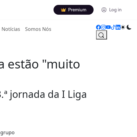
Premium
Log in
Notícias
Somos Nós
a estão "muito
.ª jornada da I Liga
o grupo