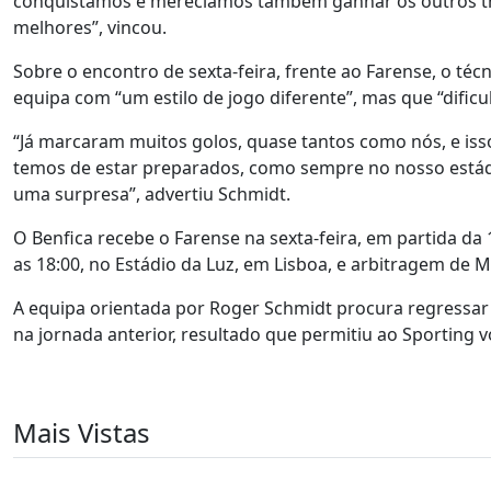
conquistámos e merecíamos também ganhar os outros tr
melhores”, vincou.
Sobre o encontro de sexta-feira, frente ao Farense, o téc
equipa com “um estilo de jogo diferente”, mas que “dificul
“Já marcaram muitos golos, quase tantos como nós, e iss
temos de estar preparados, como sempre no nosso estádi
uma surpresa”, advertiu Schmidt.
O Benfica recebe o Farense na sexta-feira, em partida da 
as 18:00, no Estádio da Luz, em Lisboa, e arbitragem de 
A equipa orientada por Roger Schmidt procura regressar 
na jornada anterior, resultado que permitiu ao Sporting
Mais Vistas