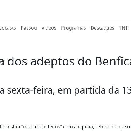
rent)
odcasts
Passou
Vídeos
Programas
Destaques
TNT
a dos adeptos do Benfic
 sexta-feira, em partida da 13
tos estão “muito satisfeitos” com a equipa, referindo que 