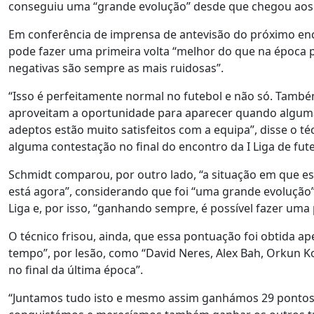
conseguiu uma “grande evolução” desde que chegou aos 
Em conferência de imprensa de antevisão do próximo enc
pode fazer uma primeira volta “melhor do que na época pa
negativas são sempre as mais ruidosas”.
“Isso é perfeitamente normal no futebol e não só. Tamb
aproveitam a oportunidade para aparecer quando alguma 
adeptos estão muito satisfeitos com a equipa”, disse o té
alguma contestação no final do encontro da I Liga de fut
Schmidt comparou, por outro lado, “a situação em que e
está agora”, considerando que foi “uma grande evolução” 
Liga e, por isso, “ganhando sempre, é possível fazer uma
O técnico frisou, ainda, que essa pontuação foi obtida a
tempo”, por lesão, como “David Neres, Alex Bah, Orkun Ko
no final da última época”.
“Juntamos tudo isto e mesmo assim ganhámos 29 ponto