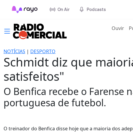
On Air
Podcasts
(cur
Ouvir
P
NOTÍCIAS
|
DESPORTO
Schmidt diz que maiori
satisfeitos"
O Benfica recebe o Farense na
portuguesa de futebol.
O treinador do Benfica disse hoje que a maioria dos adep