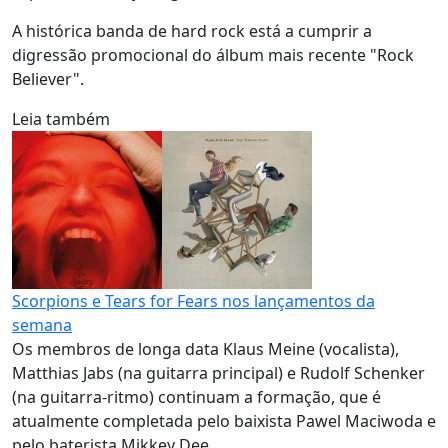
A histórica banda de hard rock está a cumprir a
digressão promocional do álbum mais recente "Rock
Believer".
Leia também
Scorpions e Tears for Fears nos lançamentos da
semana
Os membros de longa data Klaus Meine (vocalista),
Matthias Jabs (na guitarra principal) e Rudolf Schenker
(na guitarra-ritmo) continuam a formação, que é
atualmente completada pelo baixista Pawel Maciwoda e
pelo baterista Mikkey Dee.