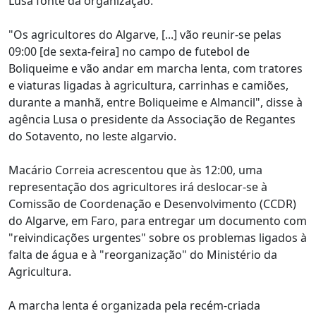
Lusa fonte da organização.
"Os agricultores do Algarve, [...] vão reunir-se pelas
09:00 [de sexta-feira] no campo de futebol de
Boliqueime e vão andar em marcha lenta, com tratores
e viaturas ligadas à agricultura, carrinhas e camiões,
durante a manhã, entre Boliqueime e Almancil", disse à
agência Lusa o presidente da Associação de Regantes
do Sotavento, no leste algarvio.
Macário Correia acrescentou que às 12:00, uma
representação dos agricultores irá deslocar-se à
Comissão de Coordenação e Desenvolvimento (CCDR)
do Algarve, em Faro, para entregar um documento com
"reivindicações urgentes" sobre os problemas ligados à
falta de água e à "reorganização" do Ministério da
Agricultura.
A marcha lenta é organizada pela recém-criada