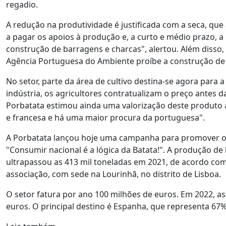
regadio.
A redução na produtividade é justificada com a seca, que 
a pagar os apoios à produção e, a curto e médio prazo, 
construção de barragens e charcas", alertou. Além disso, 
Agência Portuguesa do Ambiente proíbe a construção de c
No setor, parte da área de cultivo destina-se agora para 
indústria, os agricultores contratualizam o preço antes d
Porbatata estimou ainda uma valorização deste produto 
e francesa e há uma maior procura da portuguesa".
A Porbatata lançou hoje uma campanha para promover o
"Consumir nacional é a lógica da Batata!". A produção d
ultrapassou as 413 mil toneladas em 2021, de acordo com d
associação, com sede na Lourinhã, no distrito de Lisboa.
O setor fatura por ano 100 milhões de euros. Em 2022, 
euros. O principal destino é Espanha, que representa 67%