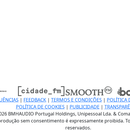
UÊNCIAS
|
FEEDBACK
|
TERMOS E CONDIÇÕES
|
POLÍTICA 
POLÍTICA DE COOKIES
|
PUBLICIDADE
|
TRANSPARÊ
026 BMHAUDIO Portugal Holdings, Unipessoal Lda. & Coma
produção sem consentimento é expressamente proibida. To
reservados.