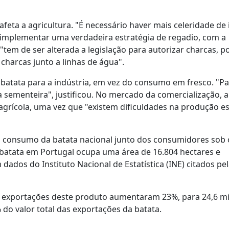
afeta a agricultura. "É necessário haver mais celeridade de
a implementar uma verdadeira estratégia de regadio, com a
"tem de ser alterada a legislação para autorizar charcas, p
harcas junto a linhas de água".
a batata para a indústria, em vez do consumo em fresco. "Pa
a sementeira", justificou. No mercado da comercialização, a
agrícola, uma vez que "existem dificuldades na produção e
 consumo da batata nacional junto dos consumidores sob 
e batata em Portugal ocupa uma área de 16.804 hectares e
ados do Instituto Nacional de Estatística (INE) citados pe
as exportações deste produto aumentaram 23%, para 24,6 m
 do valor total das exportações da batata.