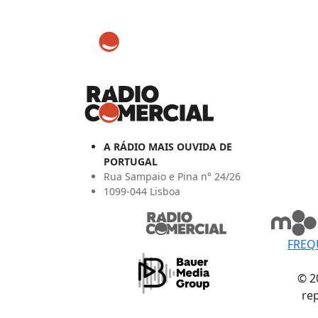
A RÁDIO MAIS OUVIDA DE
PORTUGAL
Rua Sampaio e Pina n° 24/26
1099-044 Lisboa
FREQ
© 2
re