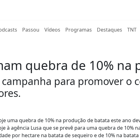
rent)
odcasts
Passou
Vídeos
Programas
Destaques
TNT
timam quebra de 10% na 
a campanha para promover o 
ores.
hoje uma quebra de 10% na produção de batata este ano de
hoje à agência Lusa que se prevê para uma quebra de 10% n
dade por hectare na batata de sequeiro e de 10% na batata