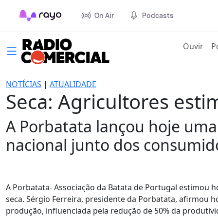
On Air
Podcasts
(cur
Ouvir
P
NOTÍCIAS
|
ATUALIDADE
Seca: Agricultores es
A Porbatata lançou hoje um
nacional junto dos consumid
A Porbatata- Associação da Batata de Portugal estimou 
seca. Sérgio Ferreira, presidente da Porbatata, afirmou 
produção, influenciada pela redução de 50% da produtivi