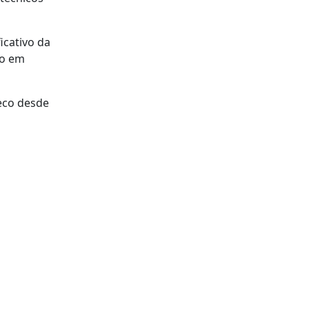
icativo da
io em
seco desde