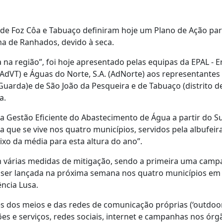
 de Foz Côa e Tabuaço definiram hoje um Plano de Ação pa
ma de Ranhados, devido à seca.
a na região”, foi hoje apresentado pelas equipas da EPAL -
(AdVT) e Águas do Norte, S.A. (AdNorte) aos representantes
Guarda)e de São João da Pesqueira e de Tabuaço (distrito de
a.
a Gestão Eficiente do Abastecimento de Água a partir do 
 que se vive nos quatro municípios, servidos pela albufeir
o da média para esta altura do ano”.
om várias medidas de mitigação, sendo a primeira uma cam
 a ser lançada na próxima semana nos quatro municípios em
ncia Lusa.
s dos meios e das redes de comunicação próprias (‘outdoor
ções e serviços, redes sociais, internet e campanhas nos ór