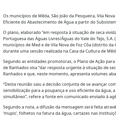
Os municípios de Mêda, São João da Pesqueira, Vila Nova
Eficiente do Abastecimento de Água a partir do Subsiste
O plano, elaborado “em resposta à situação de seca vivid
Portuguesa das Águas Livres/Águas do Vale do Tejo, S.A. 
municípios de Med e de Vila Nova de Foz Côa (distrito da 
durante uma sessão realizada na Casa da Cultura de Mêd
Segundo as entidades promotoras, o Plano de Ação para 
de Ranhados visa “dar resposta urgente à situação de seca
Ranhados e que, neste momento, apresenta volumes abaix
“Desta reunião saiu a decisão conjunta de se avançar c
sensibilização para a poupança e uso eficiente da água,
simultâneo”, refere a fonte em comunicado enviado à agê
Segundo a nota, a difusão da mensagem será feita atravé
‘mupis’, folhetos na fatura da água, cartazes nas institui