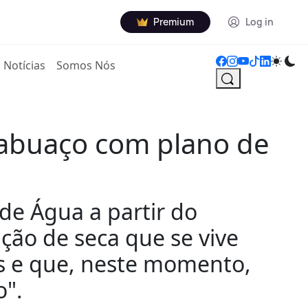
Premium
Log in
Notícias
Somos Nós
Tabuaço com plano de
de Água a partir do
ção de seca que se vive
os e que, neste momento,
o".