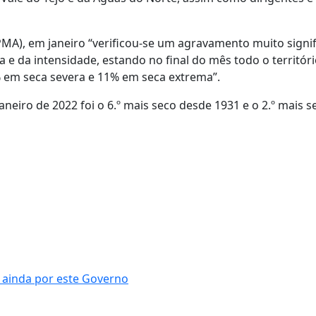
MA), em janeiro “verificou-se um agravamento muito signif
e da intensidade, estando no final do mês todo o territór
 em seca severa e 11% em seca extrema”.
neiro de 2022 foi o 6.º mais seco desde 1931 e o 2.º mais 
 ainda por este Governo