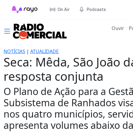
On Air
Podcasts
(cur
Ouvir
P
NOTÍCIAS
|
ATUALIDADE
Seca: Mêda, São João d
resposta conjunta
O Plano de Ação para a Gestã
Subsistema de Ranhados visa 
nos quatro municípios, serv
apresenta volumes abaixo da 