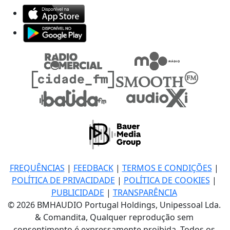
FREQUÊNCIAS
|
FEEDBACK
|
TERMOS E CONDIÇÕES
|
POLÍTICA DE PRIVACIDADE
|
POLÍTICA DE COOKIES
|
PUBLICIDADE
|
TRANSPARÊNCIA
© 2026 BMHAUDIO Portugal Holdings, Unipessoal Lda.
& Comandita, Qualquer reprodução sem
consentimento é expressamente proibida. Todos os