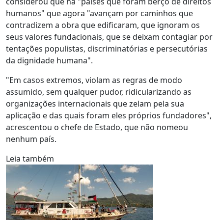
considerou que há "países que foram berço de direitos
humanos" que agora "avançam por caminhos que
contradizem a obra que edificaram, que ignoram os
seus valores fundacionais, que se deixam contagiar por
tentações populistas, discriminatórias e persecutórias
da dignidade humana".
"Em casos extremos, violam as regras de modo
assumido, sem qualquer pudor, ridicularizando as
organizações internacionais que zelam pela sua
aplicação e das quais foram eles próprios fundadores",
acrescentou o chefe de Estado, que não nomeou
nenhum país.
Leia também