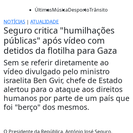
Últimas
Música
Desporto
Trânsito
NOTÍCIAS
|
ATUALIDADE
Seguro critica "humilhações
públicas" após vídeo com
detidos da flotilha para Gaza
Sem se referir diretamente ao
vídeo divulgado pelo ministro
israelita Ben Gvir, chefe de Estado
alertou para o ataque aos direitos
humanos por parte de um país que
foi "berço" dos mesmos.
O Presidente da República, António José Seguro,