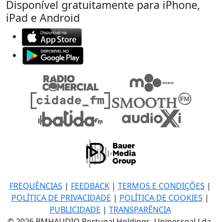
Disponível gratuitamente para iPhone,
iPad e Android
FREQUÊNCIAS
|
FEEDBACK
|
TERMOS E CONDIÇÕES
|
POLÍTICA DE PRIVACIDADE
|
POLÍTICA DE COOKIES
|
PUBLICIDADE
|
TRANSPARÊNCIA
© 2026 BMHAUDIO Portugal Holdings, Unipessoal Lda.