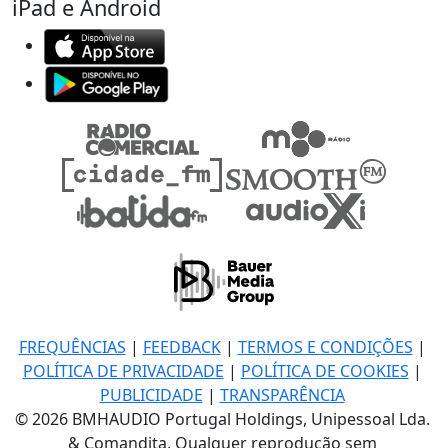
iPad e Android
FREQUÊNCIAS
|
FEEDBACK
|
TERMOS E CONDIÇÕES
|
POLÍTICA DE PRIVACIDADE
|
POLÍTICA DE COOKIES
|
PUBLICIDADE
|
TRANSPARÊNCIA
© 2026 BMHAUDIO Portugal Holdings, Unipessoal Lda.
& Comandita, Qualquer reprodução sem