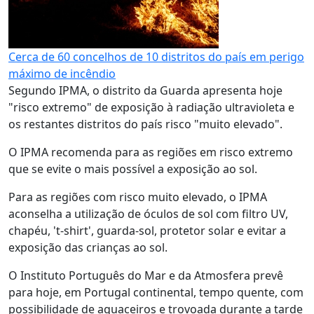
Cerca de 60 concelhos de 10 distritos do país em perigo
máximo de incêndio
Segundo IPMA, o distrito da Guarda apresenta hoje
"risco extremo" de exposição à radiação ultravioleta e
os restantes distritos do país risco "muito elevado".
O IPMA recomenda para as regiões em risco extremo
que se evite o mais possível a exposição ao sol.
Para as regiões com risco muito elevado, o IPMA
aconselha a utilização de óculos de sol com filtro UV,
chapéu, 't-shirt', guarda-sol, protetor solar e evitar a
exposição das crianças ao sol.
O Instituto Português do Mar e da Atmosfera prevê
para hoje, em Portugal continental, tempo quente, com
possibilidade de aguaceiros e trovoada durante a tarde