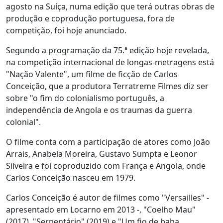
agosto na Suíça, numa edição que terá outras obras de
produção e coprodução portuguesa, fora de
competição, foi hoje anunciado.
Segundo a programação da 75.ª edição hoje revelada,
na competição internacional de longas-metragens está
"Nação Valente", um filme de ficção de Carlos
Conceição, que a produtora Terratreme Filmes diz ser
sobre "o fim do colonialismo português, a
independência de Angola e os traumas da guerra
colonial".
O filme conta com a participação de atores como João
Arrais, Anabela Moreira, Gustavo Sumpta e Leonor
Silveira e foi coproduzido com França e Angola, onde
Carlos Conceição nasceu em 1979.
Carlos Conceição é autor de filmes como "Versailles" -
apresentado em Locarno em 2013 -, "Coelho Mau"
(2017), "Serpentário" (2019) e "Um fio de baba