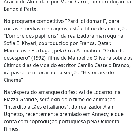
Acácio de Almeida e por Marie Carré, com produção da
Bando à Parte.
No programa competitivo "Pardi di domani", para
curtas e médias-metragens, está o filme de animação
"L'ombre des papillons", da realizadora marroquina
Sofia El Khyari, coproduzido por França, Qatar,
Marrocos e Portugal, pela Cola Animation. "O dia do
desespero" (1992), filme de Manoel de Oliveira sobre os
últimos dias de vida do escritor Camilo Castelo Branco,
irá passar em Locarno na secção "História(s) do
Cinema".
Na véspera do arranque do festival de Locarno, na
Piazza Grande, será exibido o filme de animação
"Interdito a cães e italianos", do realizador Alain
Ughetto, recentemente premiado em Annecy, e que
conta com coprodução portuguesa pela Ocidental
Filmes.