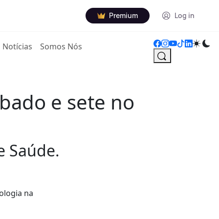
Premium
Log in
Notícias
Somos Nós
ábado e sete no
de Saúde.
ologia na