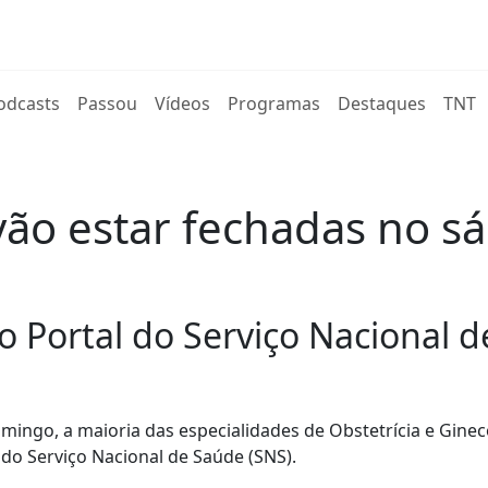
rent)
odcasts
Passou
Vídeos
Programas
Destaques
TNT
vão estar fechadas no s
o Portal do Serviço Nacional 
mingo, a maioria das especialidades de Obstetrícia e Ginec
 do Serviço Nacional de Saúde (SNS).