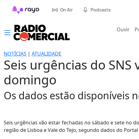
On Air
Podcasts
(cur
Ouvir
P
NOTÍCIAS
|
ATUALIDADE
Seis urgências do SNS 
domingo
Os dados estão disponíveis n
Seis urgências vão estar fechadas no sábado e sete no do
região de Lisboa e Vale do Tejo, segundo dados do Portal