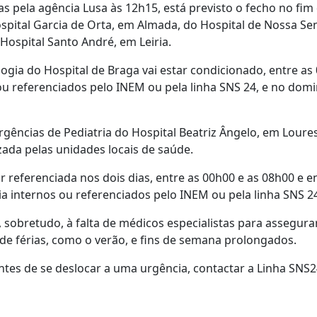
 pela agência Lusa às 12h15, está previsto o fecho no fim
spital Garcia de Orta, em Almada, do Hospital de Nossa S
 Hospital Santo André, em Leiria.
logia do Hospital de Braga vai estar condicionado, entre as
ou referenciados pelo INEM ou pela linha SNS 24, e no dom
ências de Pediatria do Hospital Beatriz Ângelo, em Loures
zada pelas unidades locais de saúde.
r referenciada nos dois dias, entre as 00h00 e as 08h00 e e
a internos ou referenciados pelo INEM ou pela linha SNS 2
sobretudo, à falta de médicos especialistas para assegur
de férias, como o verão, e fins de semana prolongados.
tes de se deslocar a uma urgência, contactar a Linha SNS2