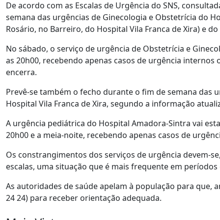
De acordo com as Escalas de Urgência do SNS, consultadas
semana das urgências de Ginecologia e Obstetrícia do Ho
Rosário, no Barreiro, do Hospital Vila Franca de Xira) e do
No sábado, o serviço de urgência de Obstetrícia e Gineco
as 20h00, recebendo apenas casos de urgência internos 
encerra.
Prevê-se também o fecho durante o fim de semana das urg
Hospital Vila Franca de Xira, segundo a informação atuali
A urgência pediátrica do Hospital Amadora-Sintra vai esta
20h00 e a meia-noite, recebendo apenas casos de urgênci
Os constrangimentos dos serviços de urgência devem-se, 
escalas, uma situação que é mais frequente em períodos 
As autoridades de saúde apelam à população para que, an
24 24) para receber orientação adequada.