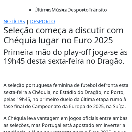
Últimas
Música
Desporto
Trânsito
NOTÍCIAS
|
DESPORTO
Seleção começa a discutir com
Chéquia lugar no Euro 2025
Primeira mão do play-off joga-se às
19h45 desta sexta-feira no Dragão.
A seleção portuguesa feminina de futebol defronta esta
sexta-feira a Chéquia, no Estádio do Dragão, no Porto,
pelas 19h45, no primeiro duelo da última etapa rumo à
fase final do Campeonato da Europa de 2025, na Suíça.
A Chéquia leva vantagem em jogos oficiais entre ambas
as seleções, mas Portugal está apostado em inverter a