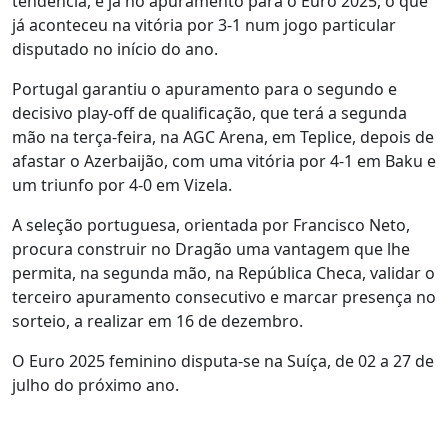
tendência, e já no apuramento para o Euro 2025, o que
já aconteceu na vitória por 3-1 num jogo particular
disputado no início do ano.
Portugal garantiu o apuramento para o segundo e
decisivo play-off de qualificação, que terá a segunda
mão na terça-feira, na AGC Arena, em Teplice, depois de
afastar o Azerbaijão, com uma vitória por 4-1 em Baku e
um triunfo por 4-0 em Vizela.
A seleção portuguesa, orientada por Francisco Neto,
procura construir no Dragão uma vantagem que lhe
permita, na segunda mão, na República Checa, validar o
terceiro apuramento consecutivo e marcar presença no
sorteio, a realizar em 16 de dezembro.
O Euro 2025 feminino disputa-se na Suíça, de 02 a 27 de
julho do próximo ano.