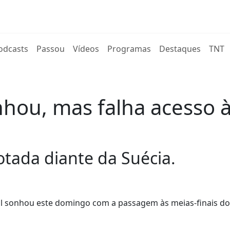
rent)
odcasts
Passou
Vídeos
Programas
Destaques
TNT
hou, mas falha acesso à
tada diante da Suécia.
ol sonhou este domingo com a passagem às meias-finais d