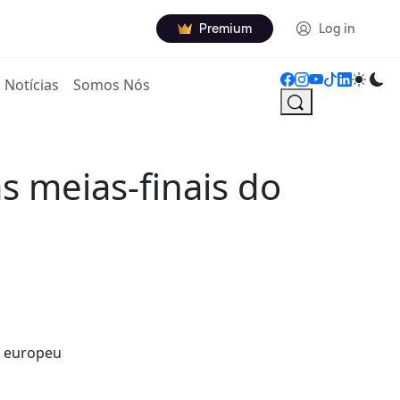
Premium
Log in
Notícias
Somos Nós
s meias-finais do
o europeu