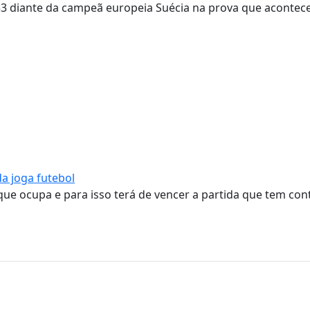
33 diante da campeã europeia Suécia na prova que acontec
a joga futebol
que ocupa e para isso terá de vencer a partida que tem con