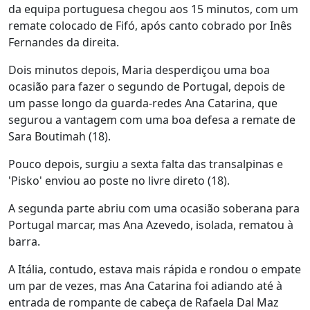
da equipa portuguesa chegou aos 15 minutos, com um
remate colocado de Fifó, após canto cobrado por Inês
Fernandes da direita.
Dois minutos depois, Maria desperdiçou uma boa
ocasião para fazer o segundo de Portugal, depois de
um passe longo da guarda-redes Ana Catarina, que
segurou a vantagem com uma boa defesa a remate de
Sara Boutimah (18).
Pouco depois, surgiu a sexta falta das transalpinas e
'Pisko' enviou ao poste no livre direto (18).
A segunda parte abriu com uma ocasião soberana para
Portugal marcar, mas Ana Azevedo, isolada, rematou à
barra.
A Itália, contudo, estava mais rápida e rondou o empate
um par de vezes, mas Ana Catarina foi adiando até à
entrada de rompante de cabeça de Rafaela Dal Maz