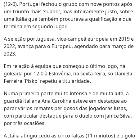
(12-0), Portugal fechou o grupo com nove pontos após
um triunfo mais 'suado', mas inteiramente justo, sobre
uma Itália que também procurava a qualificação e que
termina em segundo lugar.
A seleção portuguesa, vice-campeã europeia em 2019 e
2022, avança para o Europeu, agendado para março de
2023.
Em relação à equipa que começou o último jogo, na
goleada por 12-0 à Eslovénia, na sexta-feira, só Daniela
Ferreira 'Pisko' repetiu a titularidade.
Numa primeira parte muito intensa e de muita luta, a
guardiã italiana Ana Carolina esteve em destaque ao
parar vários remates perigosos das jogadoras lusas,
com particular destaque para o duelo com Janice Silva,
por três ocasiões.
A Itália atingiu cedo as cinco faltas (11 minutos) e o golo