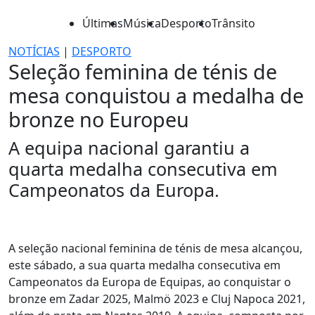
Últimas
Música
Desporto
Trânsito
NOTÍCIAS
|
DESPORTO
Seleção feminina de ténis de
mesa conquistou a medalha de
bronze no Europeu
A equipa nacional garantiu a
quarta medalha consecutiva em
Campeonatos da Europa.
A seleção nacional feminina de ténis de mesa alcançou,
este sábado, a sua quarta medalha consecutiva em
Campeonatos da Europa de Equipas, ao conquistar o
bronze em Zadar 2025, Malmö 2023 e Cluj Napoca 2021,