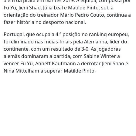
além da prata em Nantes 2019. A equipa, composta por
Fu Yu, Jieni Shao, Júlia Leal e Matilde Pinto, sob a
orientação do treinador Mário Pedro Couto, continua a
fazer história no desporto nacional.
Portugal, que ocupa a 4.ª posição no ranking europeu,
foi eliminado nas meias-finais pela Alemanha, líder do
continente, com um resultado de 3-0. As jogadoras
alemãs dominaram a partida, com Sabine Winter a
vencer Fu Yu, Annett Kaufmann a derrotar Jieni Shao e
Nina Mittelham a superar Matilde Pinto.