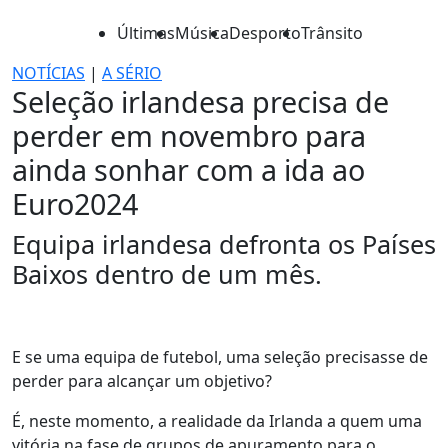
Últimas
Música
Desporto
Trânsito
NOTÍCIAS
|
A SÉRIO
Seleção irlandesa precisa de
perder em novembro para
ainda sonhar com a ida ao
Euro2024
Equipa irlandesa defronta os Países
Baixos dentro de um mês.
E se uma equipa de futebol, uma seleção precisasse de
perder para alcançar um objetivo?
É, neste momento, a realidade da Irlanda a quem uma
vitória na fase de grupos de apuramento para o