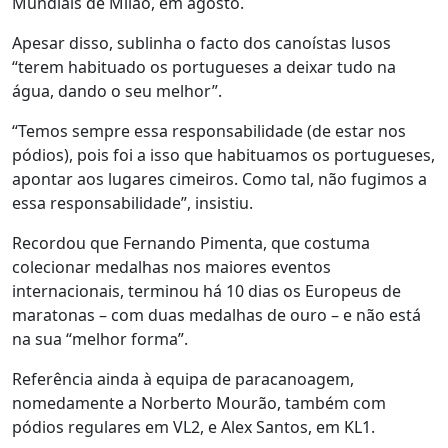
Mundiais de Milão, em agosto.
Apesar disso, sublinha o facto dos canoístas lusos
“terem habituado os portugueses a deixar tudo na
água, dando o seu melhor”.
“Temos sempre essa responsabilidade (de estar nos
pódios), pois foi a isso que habituamos os portugueses,
apontar aos lugares cimeiros. Como tal, não fugimos a
essa responsabilidade”, insistiu.
Recordou que Fernando Pimenta, que costuma
colecionar medalhas nos maiores eventos
internacionais, terminou há 10 dias os Europeus de
maratonas – com duas medalhas de ouro – e não está
na sua “melhor forma”.
Referência ainda à equipa de paracanoagem,
nomedamente a Norberto Mourão, também com
pódios regulares em VL2, e Alex Santos, em KL1.