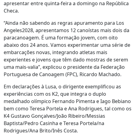
apresentar entre quinta-feira a domingo na República
Checa.
“Ainda não sabendo as regras apuramento para Los
Angeles2028, apresentamos 12 canoístas mais dois da
paracanoagem. É uma formação jovem, com oito
abaixo dos 24 anos. Vamos experimentar uma série de
embarcações novas, integrando atletas mais
experientes e jovens que têm dado mostras de serem
uma mais-valia”, explicou o presidente da Federação
Portuguesa de Canoagem (FPC), Ricardo Machado.
Em declarações à Lusa, o dirigente exemplificou as
experiências com os K2, que integra o duplo
medalhado olímpico Fernando Pimenta e Iago Bebiano
bem como Teresa Portela e Ana Rodrigues, tal como os
K4 Gustavo Gonçalves/João Ribeiro/Messias
Baptista/Pedro Casinha e Teresa Portela/na
Rodrigues/Ana Brito/Inês Costa.