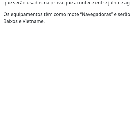
que serão usados na prova que acontece entre julho e ago
Os equipamentos têm como mote “Navegadoras” e serão us
Baixos e Vietname.