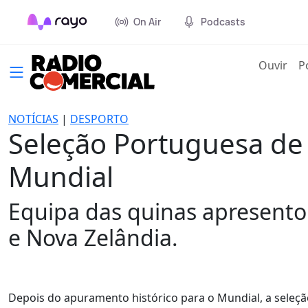
On Air
Podcasts
(cur
Ouvir
P
NOTÍCIAS
|
DESPORTO
Seleção Portuguesa de
Mundial
Equipa das quinas apresentou
e Nova Zelândia.
Depois do apuramento histórico para o Mundial, a seleç