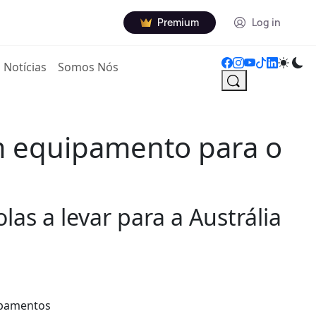
Premium
Log in
Notícias
Somos Nós
m equipamento para o
as a levar para a Austrália
ipamentos