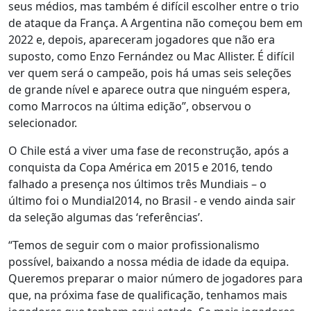
seus médios, mas também é difícil escolher entre o trio
de ataque da França. A Argentina não começou bem em
2022 e, depois, apareceram jogadores que não era
suposto, como Enzo Fernández ou Mac Allister. É difícil
ver quem será o campeão, pois há umas seis seleções
de grande nível e aparece outra que ninguém espera,
como Marrocos na última edição”, observou o
selecionador.
O Chile está a viver uma fase de reconstrução, após a
conquista da Copa América em 2015 e 2016, tendo
falhado a presença nos últimos três Mundiais – o
último foi o Mundial2014, no Brasil - e vendo ainda sair
da seleção algumas das ‘referências’.
“Temos de seguir com o maior profissionalismo
possível, baixando a nossa média de idade da equipa.
Queremos preparar o maior número de jogadores para
que, na próxima fase de qualificação, tenhamos mais