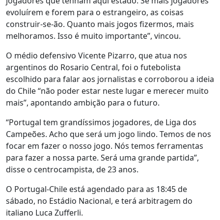
jogadores que tenham aqui estado. Se mais jogadores
evoluírem e forem para o estrangeiro, as coisas
construir-se-ão. Quanto mais jogos fizermos, mais
melhoramos. Isso é muito importante”, vincou.
O médio defensivo Vicente Pizarro, que atua nos
argentinos do Rosario Central, foi o futebolista
escolhido para falar aos jornalistas e corroborou a ideia
do Chile “não poder estar neste lugar e merecer muito
mais”, apontando ambição para o futuro.
“Portugal tem grandíssimos jogadores, de Liga dos
Campeões. Acho que será um jogo lindo. Temos de nos
focar em fazer o nosso jogo. Nós temos ferramentas
para fazer a nossa parte. Será uma grande partida”,
disse o centrocampista, de 23 anos.
O Portugal-Chile está agendado para as 18:45 de
sábado, no Estádio Nacional, e terá arbitragem do
italiano Luca Zufferli.