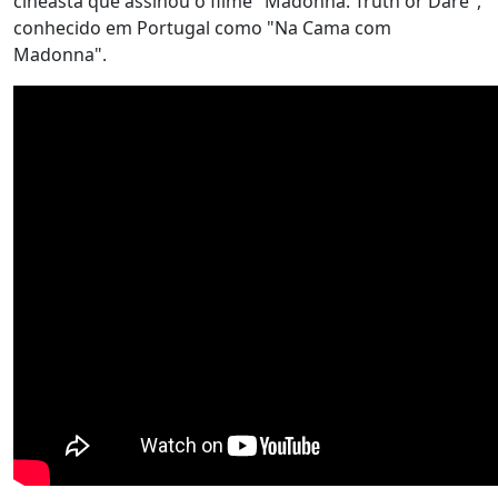
cineasta que assinou o filme "Madonna: Truth or Dare",
conhecido em Portugal como "Na Cama com
Madonna".