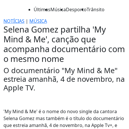
Últimas
Música
Desporto
Trânsito
NOTÍCIAS
|
MÚSICA
Selena Gomez partilha 'My
Mind & Me', canção que
acompanha documentário com
o mesmo nome
O documentário "My Mind & Me"
estreia amanhã, 4 de novembro, na
Apple TV.
'My Mind & Me' é o nome do novo single da cantora
Selena Gomez mas também é o título do documentário
que estreia amanhã, 4 de novembro, na Apple Tv+, e