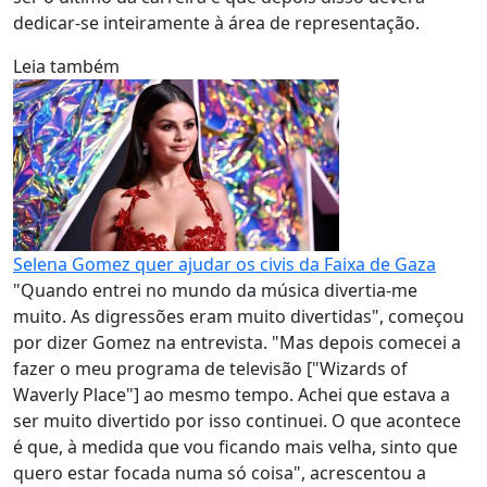
dedicar-se inteiramente à área de representação.
Leia também
Selena Gomez quer ajudar os civis da Faixa de Gaza
"Quando entrei no mundo da música divertia-me
muito. As digressões eram muito divertidas", começou
por dizer Gomez na entrevista. "Mas depois comecei a
fazer o meu programa de televisão ["Wizards of
Waverly Place"] ao mesmo tempo. Achei que estava a
ser muito divertido por isso continuei. O que acontece
é que, à medida que vou ficando mais velha, sinto que
quero estar focada numa só coisa", acrescentou a