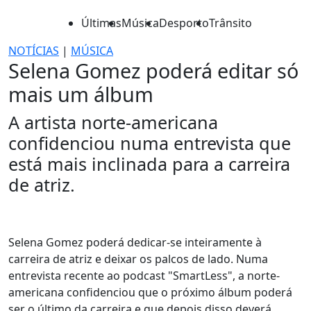
Últimas
Música
Desporto
Trânsito
NOTÍCIAS
|
MÚSICA
Selena Gomez poderá editar só
mais um álbum
A artista norte-americana
confidenciou numa entrevista que
está mais inclinada para a carreira
de atriz.
Selena Gomez poderá dedicar-se inteiramente à
carreira de atriz e deixar os palcos de lado. Numa
entrevista recente ao podcast "SmartLess", a norte-
americana confidenciou que o próximo álbum poderá
ser o último da carreira e que depois disso deverá