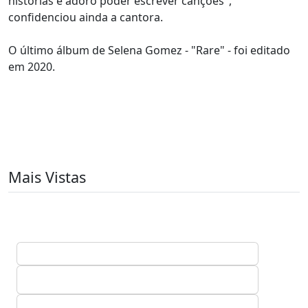
histórias e adoro poder escrever canções",
confidenciou ainda a cantora.
O último álbum de Selena Gomez - "Rare" - foi editado
em 2020.
Mais Vistas