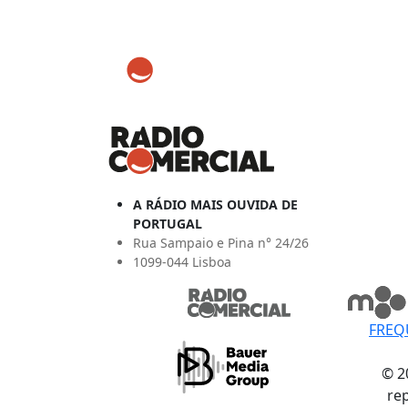
A RÁDIO MAIS OUVIDA DE
PORTUGAL
Rua Sampaio e Pina n° 24/26
1099-044 Lisboa
FREQ
© 2
re