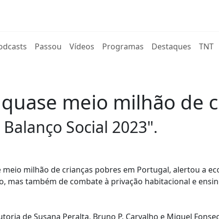
rent)
odcasts
Passou
Vídeos
Programas
Destaques
TNT
 quase meio milhão de c
 Balanço Social 2023".
 meio milhão de crianças pobres em Portugal, alertou a e
, mas também de combate à privação habitacional e ensin
utoria de Susana Peralta, Bruno P. Carvalho e Miguel Fonsec