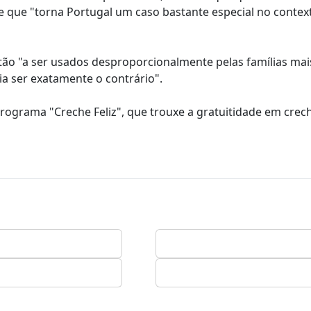
que "torna Portugal um caso bastante especial no contex
o "a ser usados desproporcionalmente pelas famílias mais
ia ser exatamente o contrário".
rograma "Creche Feliz", que trouxe a gratuitidade em crec