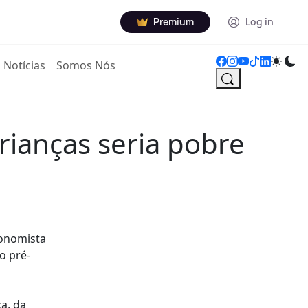
Premium
Log in
Notícias
Somos Nós
rianças seria pobre
conomista
o pré-
a, da