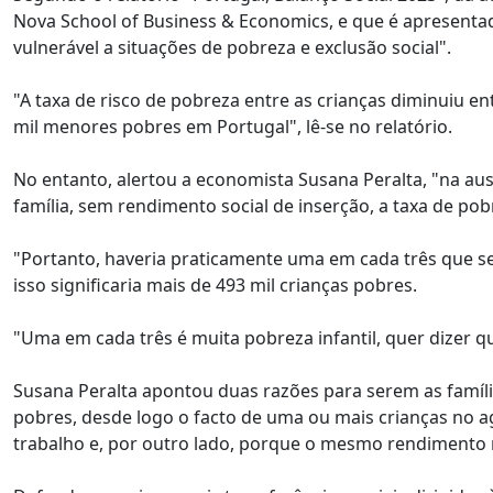
Nova School of Business & Economics, e que é apresenta
vulnerável a situações de pobreza e exclusão social".
"A taxa de risco de pobreza entre as crianças diminuiu en
mil menores pobres em Portugal", lê-se no relatório.
No entanto, alertou a economista Susana Peralta, "na au
família, sem rendimento social de inserção, a taxa de pob
"Portanto, haveria praticamente uma em cada três que se
isso significaria mais de 493 mil crianças pobres.
"Uma em cada três é muita pobreza infantil, quer dizer 
Susana Peralta apontou duas razões para serem as famíl
pobres, desde logo o facto de uma ou mais crianças no 
trabalho e, por outro lado, porque o mesmo rendimento m