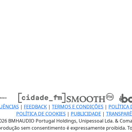
UÊNCIAS
|
FEEDBACK
|
TERMOS E CONDIÇÕES
|
POLÍTICA 
POLÍTICA DE COOKIES
|
PUBLICIDADE
|
TRANSPARÊ
026 BMHAUDIO Portugal Holdings, Unipessoal Lda. & Coma
produção sem consentimento é expressamente proibida. To