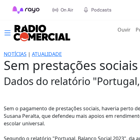
On Air
Podcasts
(cur
Ouvir
P
NOTÍCIAS
|
ATUALIDADE
Sem prestações sociais
Dados do relatório "Portugal,
Sem o pagamento de prestações sociais, haveria perto de
Susana Peralta, que defendeu mais apoios em rendimento
escolar universal.
Segundo o relatório "Portugal, Balanço Social 2023", da a