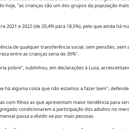
do hoje, "as crianças são um dos grupos da população mais
tre 2021 e 2022 (de 20,4% para 18,5%), pelo que ainda há m
sência de qualquer transferência social, sem pensões, sem
reza entre as crianças seria de 30%".
ria pobre", sublinhou, em declarações à Lusa, acrescenta
que há alguma coisa que não estamos a fazer bem", defende
ias com filhos as que apresentam maior tendência para se
agregado condicionarem a participação dos adultos no mer
ensal passa a dividir-se por mais pessoas.