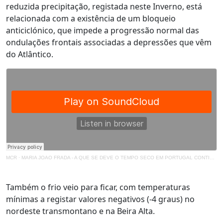
reduzida precipitação, registada neste Inverno, está
relacionada com a existência de um bloqueio
anticiclónico, que impede a progressão normal das
ondulações frontais associadas a depressões que vêm
do Atlântico.
MCR
·
MARIA JOAO FRADA - A QUE SE DEVE O TEMPO SECO EM PORTUGAL CONTINENTAL
Também o frio veio para ficar, com temperaturas
mínimas a registar valores negativos (-4 graus) no
nordeste transmontano e na Beira Alta.