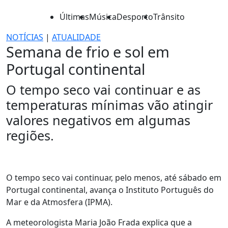
Últimas
Música
Desporto
Trânsito
NOTÍCIAS
|
ATUALIDADE
Semana de frio e sol em
Portugal continental
O tempo seco vai continuar e as
temperaturas mínimas vão atingir
valores negativos em algumas
regiões.
O tempo seco vai continuar, pelo menos, até sábado em
Portugal continental, avança o Instituto Português do
Mar e da Atmosfera (IPMA).
A meteorologista Maria João Frada explica que a