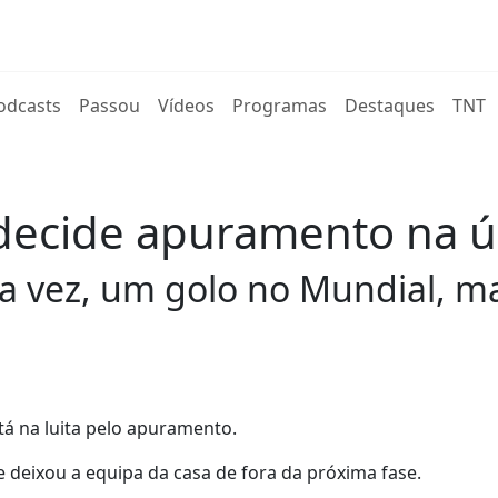
rent)
odcasts
Passou
Vídeos
Programas
Destaques
TNT
 decide apuramento na ú
a vez, um golo no Mundial, m
tá na luita pelo apuramento.
 e deixou a equipa da casa de fora da próxima fase.