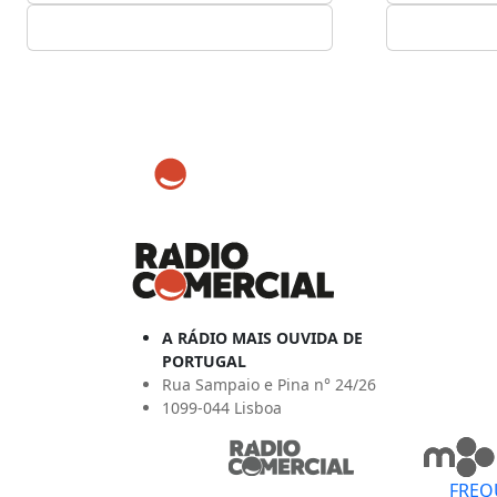
A RÁDIO MAIS OUVIDA DE
PORTUGAL
Rua Sampaio e Pina n° 24/26
1099-044 Lisboa
FREQ