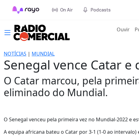
On Air
Podcasts
(cur
Ouvir
P
NOTÍCIAS
|
MUNDIAL
Senegal vence Catar e
O Catar marcou, pela primeir
eliminado do Mundial.
O Senegal venceu pela primeira vez no Mundial-2022 e es
A equipa africana bateu o Catar por 3-1 (1-0 ao intervalo)