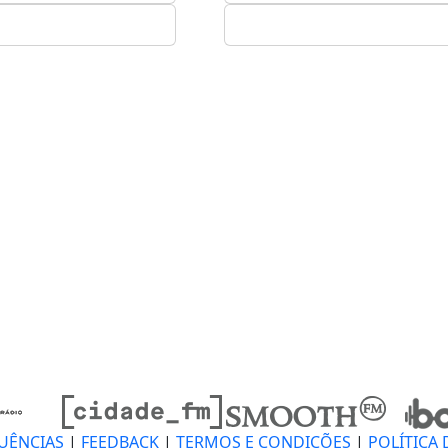
UÊNCIAS
|
FEEDBACK
|
TERMOS E CONDIÇÕES
|
POLÍTICA 