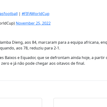
sfootball
|
#FIFAWorldCup
orldCup)
November 25, 2022
 Bamba Dieng, aos 84, marcaram para a equipa africana, en
uando, aos 78, reduziu para 2-1.
ses Baixos e Equador, que se defrontam ainda hoje, a partir
ero e já não pode chegar aos oitavos de final.