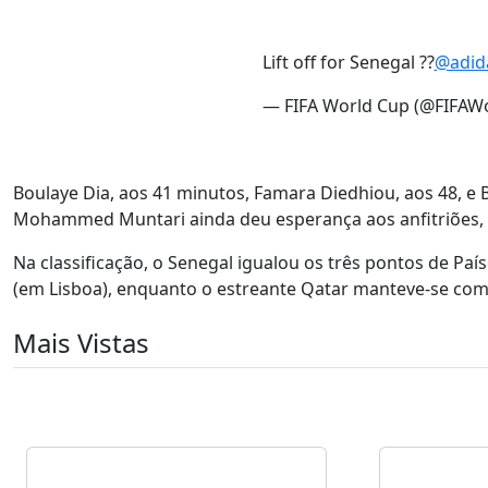
Lift off for Senegal ??
@adida
— FIFA World Cup (@FIFAW
Boulaye Dia, aos 41 minutos, Famara Diedhiou, aos 48, e
Mohammed Muntari ainda deu esperança aos anfitriões, q
Na classificação, o Senegal igualou os três pontos de Paí
(em Lisboa), enquanto o estreante Qatar manteve-se com z
Mais Vistas