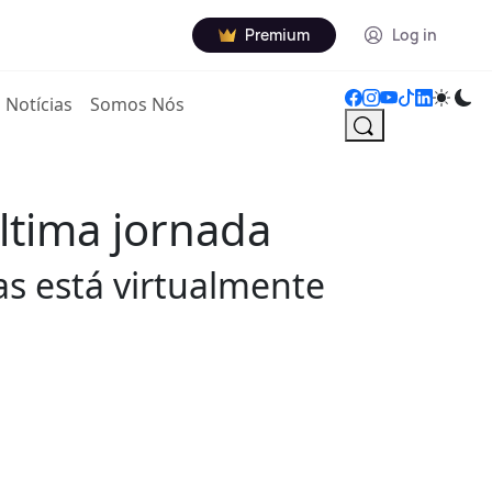
Premium
Log in
Notícias
Somos Nós
ltima jornada
as está virtualmente