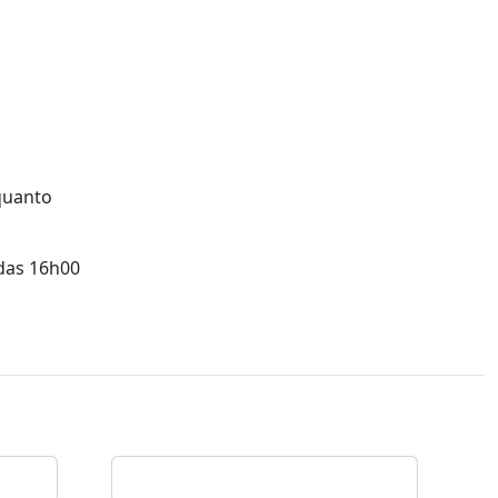
quanto
 das 16h00