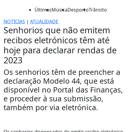
Últimas
Música
Desporto
Trânsito
NOTÍCIAS
|
ATUALIDADE
Senhorios que não emitem
recibos eletrónicos têm até
hoje para declarar rendas de
2023
Os senhorios têm de preencher a
declaração Modelo 44, que está
disponível no Portal das Finanças,
e proceder à sua submissão,
também por via eletrónica.
Os senhorios dispensados de emitir recibo eletrónico